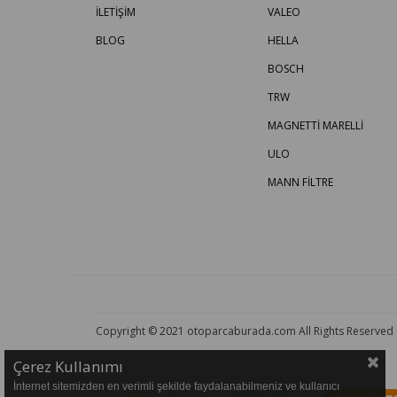
İLETİŞİM
VALEO
BLOG
HELLA
BOSCH
TRW
MAGNETTİ MARELLİ
ULO
MANN FİLTRE
Copyright © 2021 otoparcaburada.com All Rights Reserved
Çerez Kullanımı
İnternet sitemizden en verimli şekilde faydalanabilmeniz ve kullanıcı