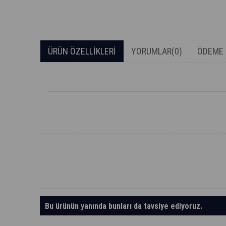
ÜRÜN ÖZELLIKLERI
YORUMLAR
(0)
ÖDEME 
Bu ürünün yanında bunları da tavsiye ediyoruz.