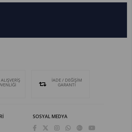
 ALIŞVERİŞ
İADE / DEĞİŞİM
ÜVENLİĞİ
GARANTİ
Rİ
SOSYAL MEDYA