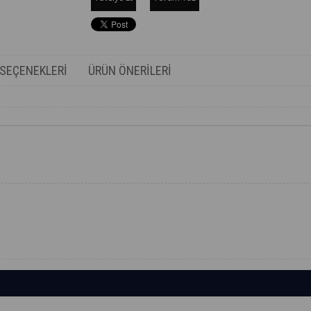
SEÇENEKLERI
ÜRÜN ÖNERILERI