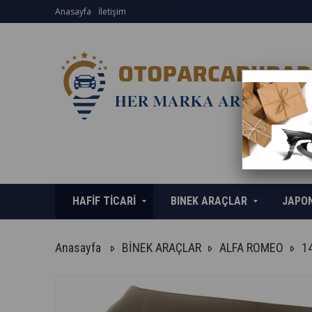
Anasayfa
İletişim
HAFİF TİCARİ
BINEK ARAÇLAR
JAPO
Anasayfa
BİNEK ARAÇLAR
ALFA ROMEO
1