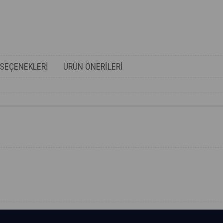
SEÇENEKLERI
ÜRÜN ÖNERILERI