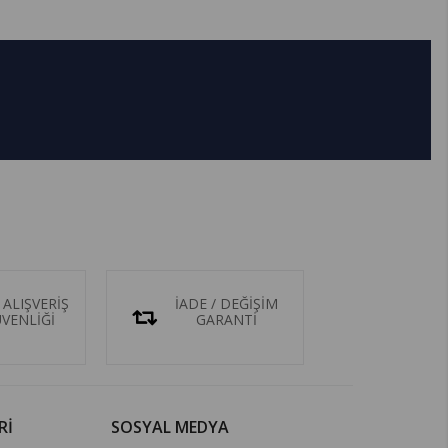
 ALIŞVERİŞ
İADE / DEĞİŞİM
ÜVENLİĞİ
GARANTİ
Rİ
SOSYAL MEDYA