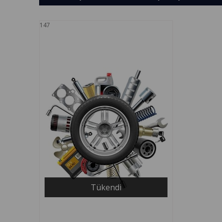
147
Tükendi