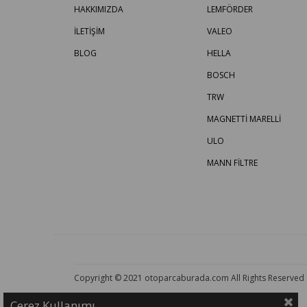
HAKKIMIZDA
LEMFÖRDER
İLETİŞİM
VALEO
BLOG
HELLA
BOSCH
TRW
MAGNETTİ MARELLİ
ULO
MANN FİLTRE
Copyright © 2021 otoparcaburada.com All Rights Reserved
Çerez Kullanımı