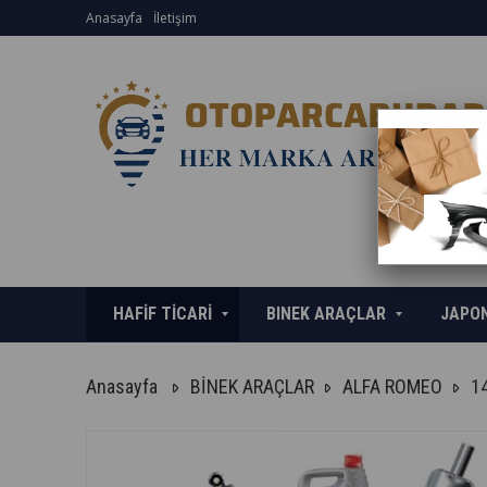
Anasayfa
İletişim
HAFİF TİCARİ
BINEK ARAÇLAR
JAPO
Anasayfa
BİNEK ARAÇLAR
ALFA ROMEO
1