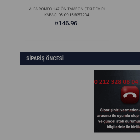
ALFA ROMEO 147 ÖN TAMPON ÇEKİ DEMİRİ
KAPAĞI 05-09 156057234
¤146.96
SİPARİŞ ÖNCESİ