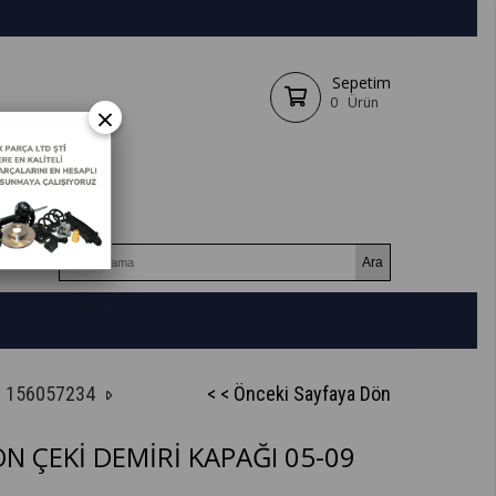
Sepetim
0
Ürün
×
9 156057234
< < Önceki Sayfaya Dön
 ÇEKİ DEMİRİ KAPAĞI 05-09