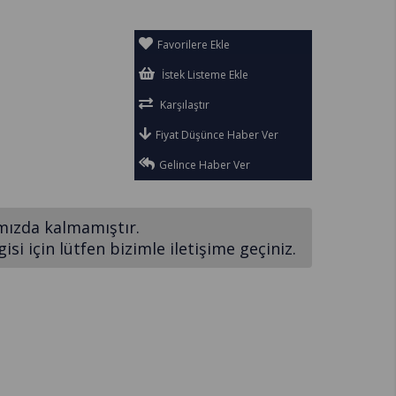
Favorilere Ekle
İstek Listeme Ekle
Karşılaştır
Fiyat Düşünce Haber Ver
Gelince Haber Ver
mızda kalmamıştır.
si için lütfen bizimle iletişime geçiniz.