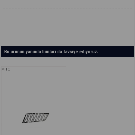
Bu ürünün yanında bunları da tavsiye ediyoruz.
MITO