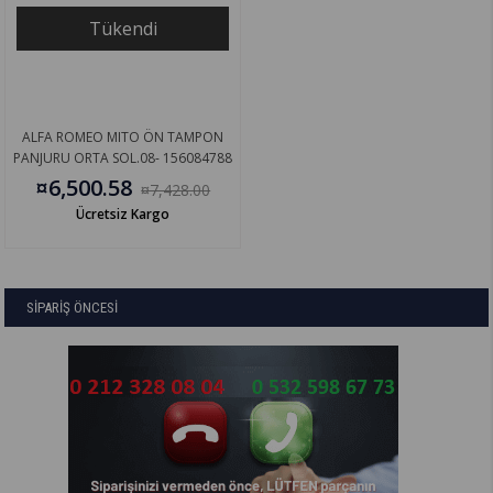
Tükendi
ALFA ROMEO MITO ÖN TAMPON
PANJURU ORTA SOL.08- 156084788
¤6,500.58
¤7,428.00
Ücretsiz Kargo
SİPARİŞ ÖNCESİ