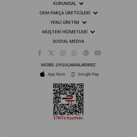
KURUMSAL
OEM PARÇA ÜRETİCİLERİ
YERLİ ÜRETİM
MÜŞTERİ HİZMETLERİ
SOSYAL MEDYA
MOBİL UYGULAMALARIMIZ
App Store
Google Play