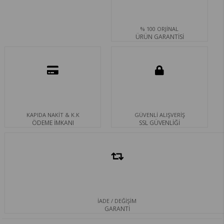
% 100 ORJİNAL
ÜRÜN GARANTİSİ
KAPIDA NAKİT & K.K
GÜVENLİ ALIŞVERİŞ
ÖDEME İMKANI
SSL GÜVENLİĞİ
İADE / DEĞİŞİM
GARANTİ