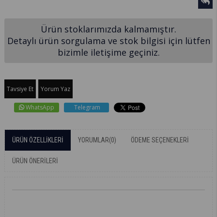
Ürün stoklarımızda kalmamıştır.
Detaylı ürün sorgulama ve stok bilgisi için lütfen
bizimle iletişime geçiniz.
Tavsiye Et
Yorum Yaz
WhatsApp
Telegram
ÜRÜN ÖZELLIKLERI
YORUMLAR
(0)
ÖDEME SEÇENEKLERI
ÜRÜN ÖNERILERI