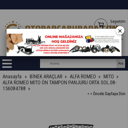
Sepetim
0
Ürün
×
Anasayfa
BİNEK ARAÇLAR
ALFA ROMEO
MITO
ALFA ROMEO MITO ÖN TAMPON PANJURU ORTA SOL.08-
156084788
< < Önceki Sayfaya Dön