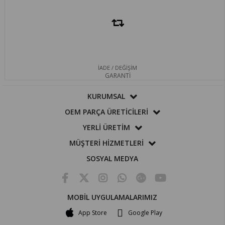
İADE / DEĞİŞİM
GARANTİ
KURUMSAL
OEM PARÇA ÜRETİCİLERİ
YERLİ ÜRETİM
MÜŞTERİ HİZMETLERİ
SOSYAL MEDYA
MOBİL UYGULAMALARIMIZ
App Store
Google Play