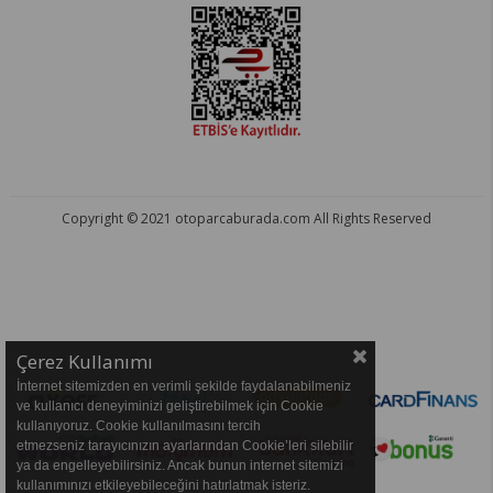
Copyright © 2021 otoparcaburada.com All Rights Reserved
OTO PARÇA BURADA - HER MARKA ARACA YEDEK PARÇA
Çerez Kullanımı
İnternet sitemizden en verimli şekilde faydalanabilmeniz
ve kullanıcı deneyiminizi geliştirebilmek için Cookie
kullanıyoruz. Cookie kullanılmasını tercih
etmezseniz tarayıcınızın ayarlarından Cookie’leri silebilir
ya da engelleyebilirsiniz. Ancak bunun internet sitemizi
kullanımınızı etkileyebileceğini hatırlatmak isteriz.