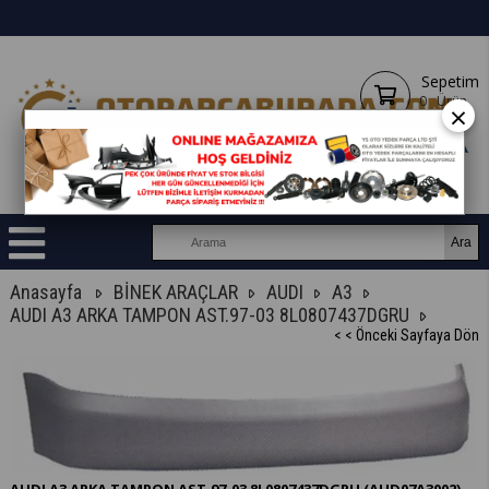
Sepetim
0
Ürün
×
Anasayfa
BİNEK ARAÇLAR
AUDI
A3
AUDI A3 ARKA TAMPON AST.97-03 8L0807437DGRU
< < Önceki Sayfaya Dön