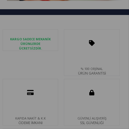
KARGO SADECE MEKANİK
ÜRÜNLERDE
ÜCRETSİZDİR.
% 100 ORJİNAL
ÜRÜN GARANTİSİ
KAPIDA NAKİT & K.K
GÜVENLİ ALIŞVERİŞ
ÖDEME İMKANI
SSL GÜVENLİĞİ