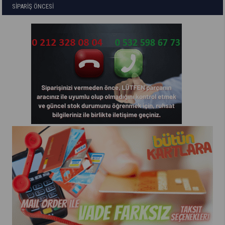
SİPARİŞ ÖNCESİ