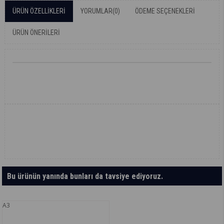
ÜRÜN ÖZELLIKLERI
YORUMLAR
(0)
ÖDEME SEÇENEKLERI
ÜRÜN ÖNERILERI
Bu ürünün yanında bunları da tavsiye ediyoruz.
A3