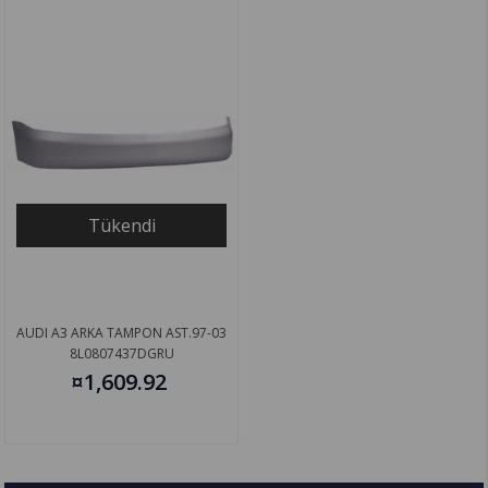
Tükendi
AUDI A3 ARKA TAMPON AST.97-03
8L0807437DGRU
¤1,609.92