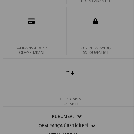
ÜRÜN GARANTİSİ
KAPIDA NAKİT & K.K
GÜVENLİ ALIŞVERİŞ
ÖDEME İMKANI
SSL GÜVENLİĞİ
İADE / DEĞİŞİM
GARANTİ
KURUMSAL
OEM PARÇA ÜRETİCİLERİ