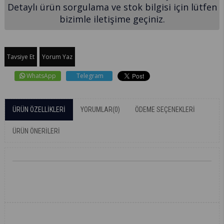
Detaylı ürün sorgulama ve stok bilgisi için lütfen
bizimle iletişime geçiniz.
Tavsiye Et
Yorum Yaz
WhatsApp
Telegram
ÜRÜN ÖZELLIKLERI
YORUMLAR
(0)
ÖDEME SEÇENEKLERI
ÜRÜN ÖNERILERI