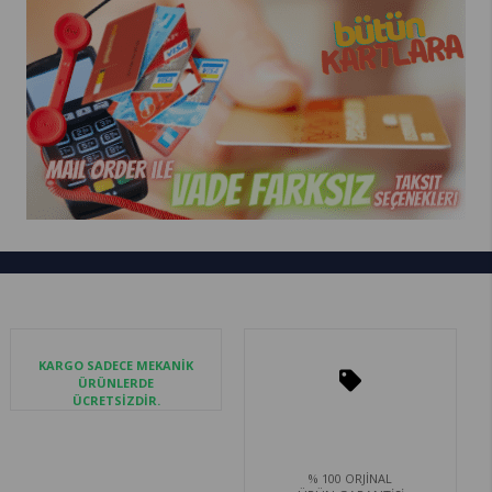
KARGO SADECE MEKANİK
ÜRÜNLERDE
ÜCRETSİZDİR.
% 100 ORJİNAL