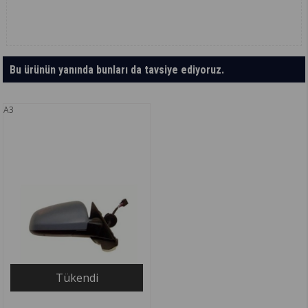
Bu ürünün yanında bunları da tavsiye ediyoruz.
A3
Tükendi