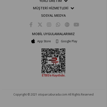
YERLİ ÜRETİM
MÜŞTERİ HİZMETLERİ
SOSYAL MEDYA
MOBİL UYGULAMALARIMIZ
App Store
Google Play
Copyright © 2021 otoparcaburada.com All Rights Reserved
OTO PARÇA BURADA - HER MARKA ARACA YEDEK PARÇA