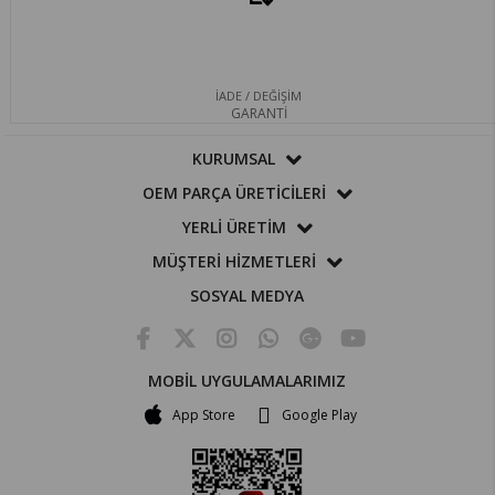
İADE / DEĞİŞİM
GARANTİ
KURUMSAL
OEM PARÇA ÜRETİCİLERİ
YERLİ ÜRETİM
MÜŞTERİ HİZMETLERİ
SOSYAL MEDYA
MOBİL UYGULAMALARIMIZ
App Store
Google Play