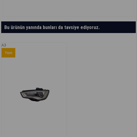
Bu ürünün yanında bunları da tavsiye ediyoruz.
A3
Yeni
Ürün