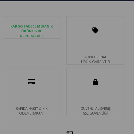
KARGO SADECE MEKANİK
ÜRÜNLERDE
ÜCRETSİZDİR.
% 100 ORJİNAL
ÜRÜN GARANTİSİ
KAPIDA NAKİT & K.K
GÜVENLİ ALIŞVERİŞ
ÖDEME İMKANI
SSL GÜVENLİĞİ