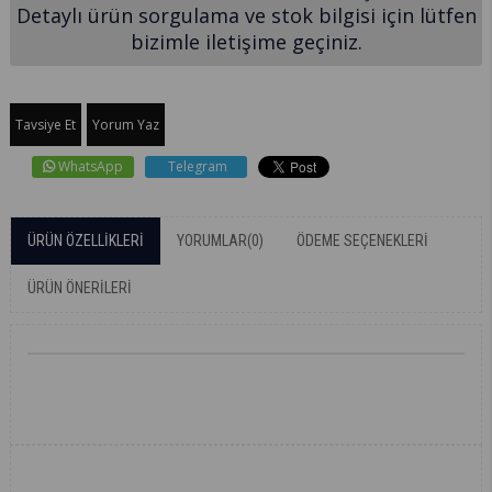
Detaylı ürün sorgulama ve stok bilgisi için lütfen
bizimle iletişime geçiniz.
Tavsiye Et
Yorum Yaz
WhatsApp
Telegram
ÜRÜN ÖZELLIKLERI
YORUMLAR
(0)
ÖDEME SEÇENEKLERI
ÜRÜN ÖNERILERI