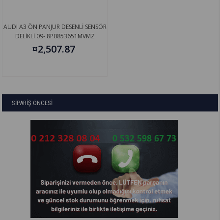
AUDI A3 ÖN PANJUR DESENLİ SENSÖR
DELİKLİ 09- 8P0853651MVMZ
¤2,507.87
SİPARİŞ ÖNCESİ