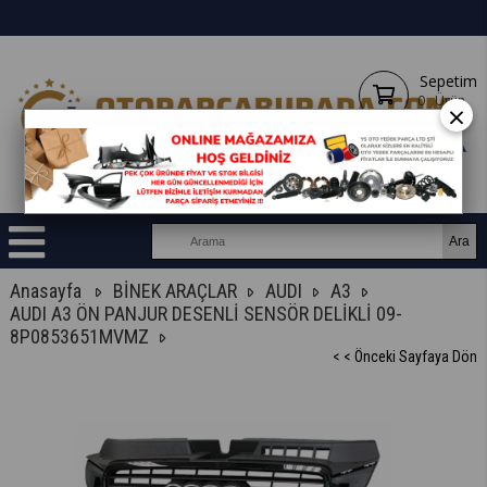
Sepetim
0
Ürün
×
Anasayfa
BİNEK ARAÇLAR
AUDI
A3
AUDI A3 ÖN PANJUR DESENLİ SENSÖR DELİKLİ 09-
8P0853651MVMZ
< < Önceki Sayfaya Dön