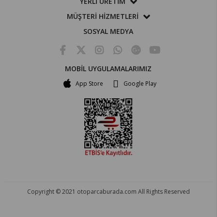
YERLİ ÜRETİM
MÜŞTERİ HİZMETLERİ
SOSYAL MEDYA
MOBİL UYGULAMALARIMIZ
App Store
Google Play
Copyright © 2021 otoparcaburada.com All Rights Reserved
OTO PARÇA BURADA - HER MARKA ARACA YEDEK PARÇA