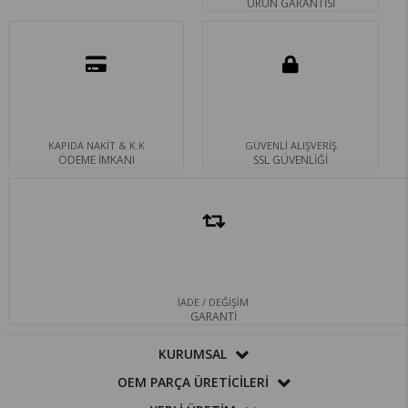
ÜRÜN GARANTİSİ
KAPIDA NAKİT & K.K
GÜVENLİ ALIŞVERİŞ
ÖDEME İMKANI
SSL GÜVENLİĞİ
İADE / DEĞİŞİM
GARANTİ
KURUMSAL
OEM PARÇA ÜRETİCİLERİ