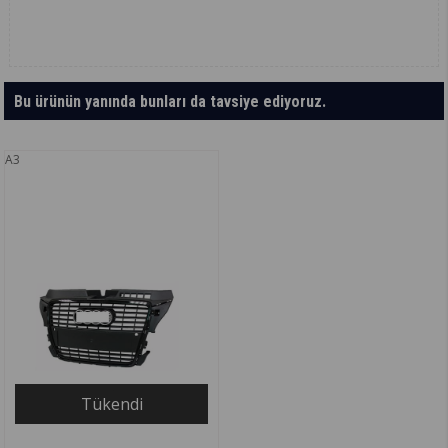
Bu ürünün yanında bunları da tavsiye ediyoruz.
A3
Tükendi