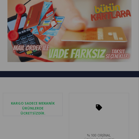
KARGO SADECE MEKANİK
ÜRÜNLERDE
ÜCRETSİZDİR.
% 100 ORJİNAL