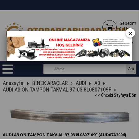
Sepetim
0
Ürün
×
Anasayfa
BİNEK ARAÇLAR
AUDI
A3
AUDI A3 ÖN TAMPON TAKV.AL.97-03 8L0807109F
< < Önceki Sayfaya Dön
AUDI A3 ÖN TAMPON TAKV.AL.97-03 8L0807109F
(AUD07A3006)