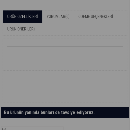
ÜRÜN ÖZELLIKLERI
YORUMLAR
(0)
ÖDEME SEÇENEKLERI
ÜRÜN ÖNERILERI
Bu ürünün yanında bunları da tavsiye ediyoruz.
A3