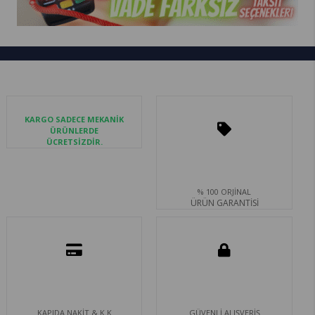
KARGO SADECE MEKANİK
ÜRÜNLERDE
ÜCRETSİZDİR.
% 100 ORJİNAL
ÜRÜN GARANTİSİ
KAPIDA NAKİT & K.K
GÜVENLİ ALIŞVERİŞ