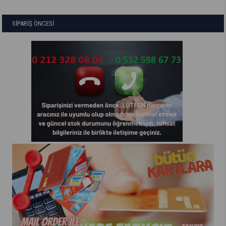
SİPARİŞ ÖNCESİ