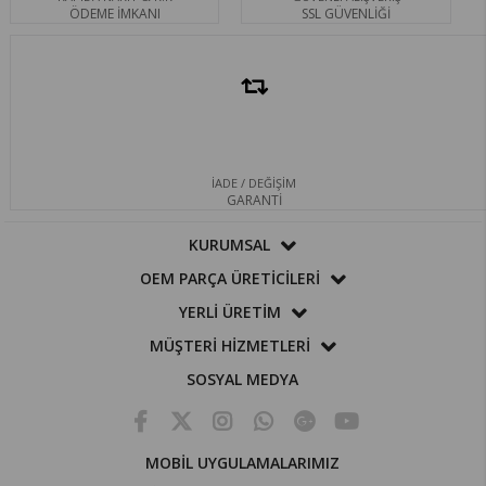
ÖDEME İMKANI
SSL GÜVENLİĞİ
İADE / DEĞİŞİM
GARANTİ
KURUMSAL
OEM PARÇA ÜRETİCİLERİ
YERLİ ÜRETİM
MÜŞTERİ HİZMETLERİ
SOSYAL MEDYA
MOBİL UYGULAMALARIMIZ