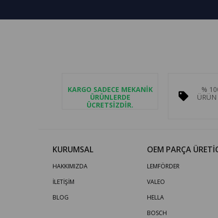
KARGO SADECE MEKANİK
% 10
ÜRÜNLERDE
ÜRÜN 
ÜCRETSİZDİR.
KURUMSAL
OEM PARÇA ÜRETİC
HAKKIMIZDA
LEMFÖRDER
İLETİŞİM
VALEO
BLOG
HELLA
BOSCH