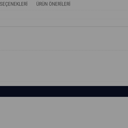
SEÇENEKLERI
ÜRÜN ÖNERILERI