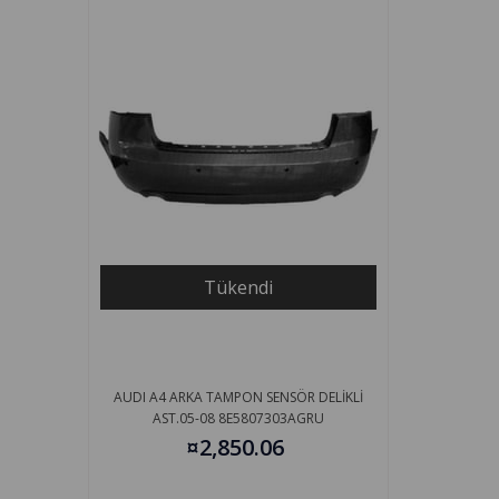
Tükendi
AUDI A4 ARKA TAMPON SENSÖR DELİKLİ
AST.05-08 8E5807303AGRU
¤2,850.06