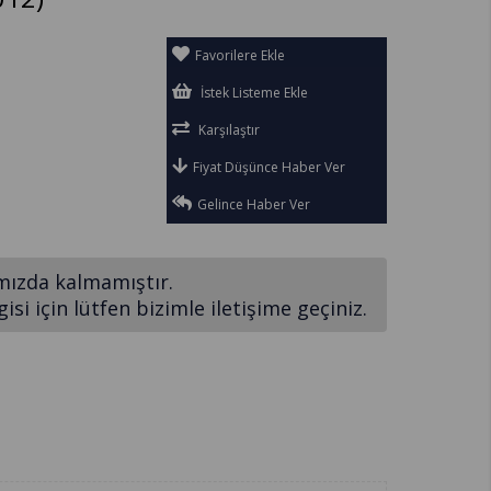
Favorilere Ekle
İstek Listeme Ekle
Karşılaştır
Fiyat Düşünce Haber Ver
Gelince Haber Ver
mızda kalmamıştır.
si için lütfen bizimle iletişime geçiniz.