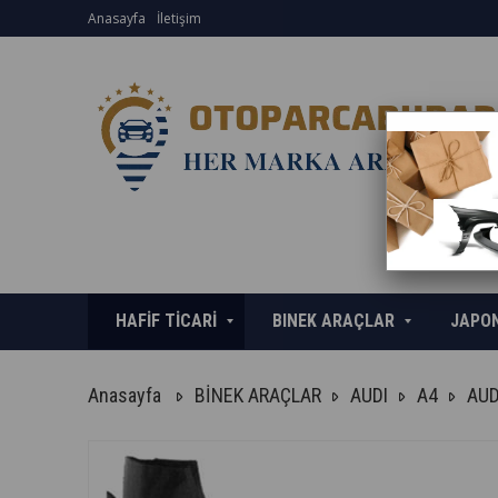
Anasayfa
İletişim
HAFİF TİCARİ
BINEK ARAÇLAR
JAPO
Anasayfa
BİNEK ARAÇLAR
AUDI
A4
AUD