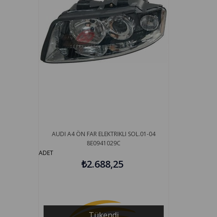
AUDI A4 ÖN FAR ELEKTRIKLI SOL.01-04
8E0941029C
ADET
₺2.688,25
Tükendi