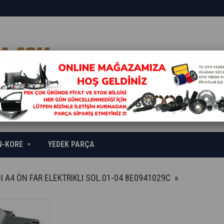
N-KORE
YEDEK PARÇA
I A4 ÖN FAR ELEKTRIKLI SOL.01-04 8E0941029C