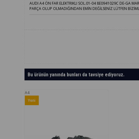
AUDI A4 ÖN FAR ELEKTRIKLI SOL.01-04 8E0941029C DE-GA
PARÇA OLUP OLMADIĞINDAN EMİN DEĞİLSENİZ LÜTFEN BİZİMLE 
Bu ürünün yanında bunları da tavsiye ediyoruz.
A4
Yeni
Ürün