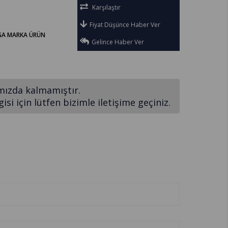
Karşılaştır
Fiyat Düşünce Haber Ver
-GA MARKA ÜRÜN
Gelince Haber Ver
mızda kalmamıştır.
si için lütfen bizimle iletişime geçiniz.