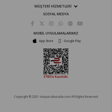
MÜŞTERİ HİZMETLERİ
SOSYAL MEDYA
MOBİL UYGULAMALARIMIZ
App Store
Google Play
Copyright © 2021 otoparcaburada.com All Rights Reserved
OTO PARÇA BURADA - HER MARKA ARACA YEDEK PARÇA