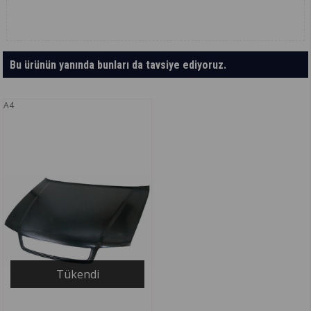
Bu ürünün yanında bunları da tavsiye ediyoruz.
A4
Tükendi