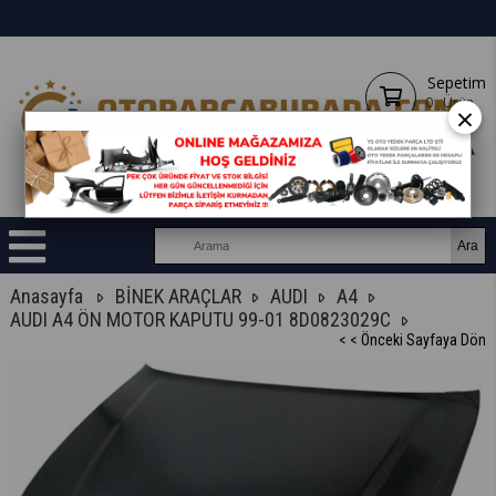
Sepetim
0
Ürün
×
Anasayfa
BİNEK ARAÇLAR
AUDI
A4
AUDI A4 ÖN MOTOR KAPUTU 99-01 8D0823029C
< < Önceki Sayfaya Dön