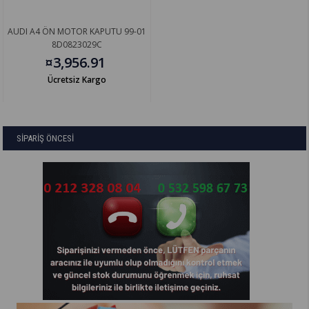
AUDI A4 ÖN MOTOR KAPUTU 99-01
8D0823029C
¤3,956.91
Ücretsiz Kargo
SİPARİŞ ÖNCESİ