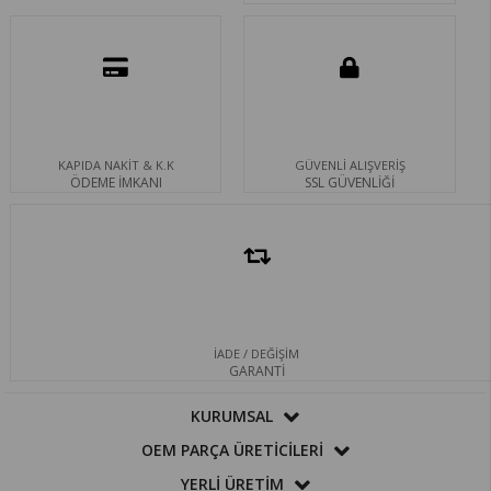
KAPIDA NAKİT & K.K
GÜVENLİ ALIŞVERİŞ
ÖDEME İMKANI
SSL GÜVENLİĞİ
İADE / DEĞİŞİM
GARANTİ
KURUMSAL
OEM PARÇA ÜRETİCİLERİ
YERLİ ÜRETİM