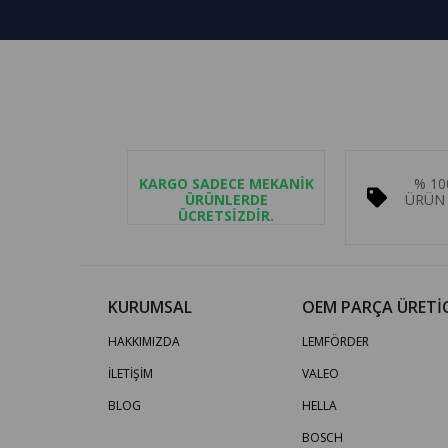
KARGO SADECE MEKANİK
% 10
ÜRÜNLERDE
ÜRÜN 
ÜCRETSİZDİR.
KURUMSAL
OEM PARÇA ÜRETİC
HAKKIMIZDA
LEMFÖRDER
İLETİŞİM
VALEO
BLOG
HELLA
BOSCH