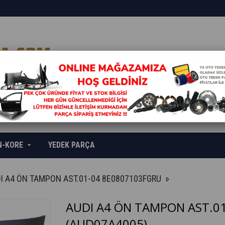
N-KORE
YEDEK PARÇA
I A4 ÖN TAMPON AST.01-04 8E0807103FGRU
AUDI A4 ÖN TAMPON AST.0
(AUD07A4005)