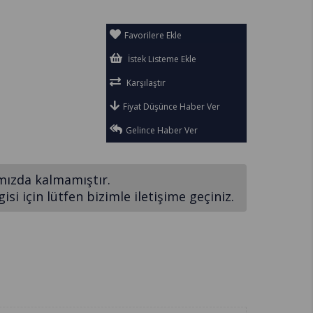
Favorilere Ekle
İstek Listeme Ekle
Karşılaştır
Fiyat Düşünce Haber Ver
Gelince Haber Ver
mızda kalmamıştır.
si için lütfen bizimle iletişime geçiniz.