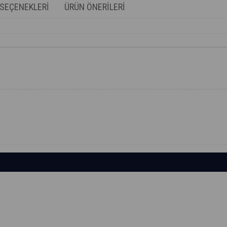
SEÇENEKLERI
ÜRÜN ÖNERILERI