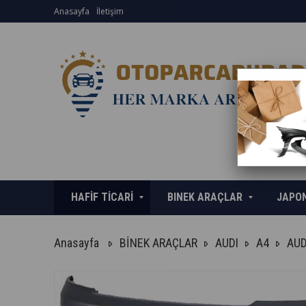
Anasayfa
İletişim
HAFİF TİCARİ
BINEK ARAÇLAR
JAPO
Anasayfa
BİNEK ARAÇLAR
AUDI
A4
AUD