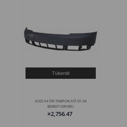
Tükendi
AUDI A4 ÖN TAMPON AST.01-04
8E0807103FGRU
¤2,756.47