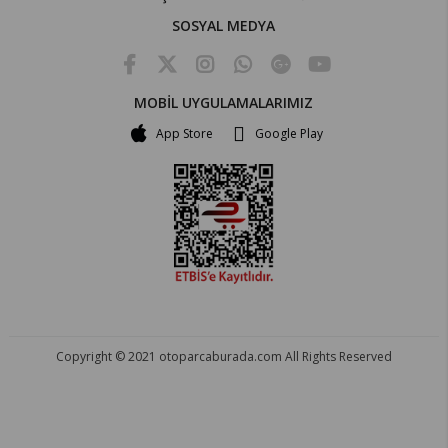
SOSYAL MEDYA
MOBİL UYGULAMALARIMIZ
App Store
Google Play
Copyright © 2021 otoparcaburada.com All Rights Reserved
OTO PARÇA BURADA - HER MARKA ARACA YEDEK PARÇA