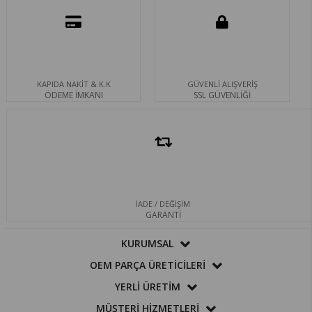
KAPIDA NAKİT & K.K
GÜVENLİ ALIŞVERİŞ
ÖDEME İMKANI
SSL GÜVENLİĞİ
İADE / DEĞİŞİM
GARANTİ
KURUMSAL
OEM PARÇA ÜRETİCİLERİ
YERLİ ÜRETİM
MÜŞTERİ HİZMETLERİ