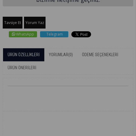
Tavsiye Et
Yorum Yaz
WhatsApp
Telegram
ÜRÜN ÖZELLIKLERI
YORUMLAR
(0)
ÖDEME SEÇENEKLERI
ÜRÜN ÖNERILERI