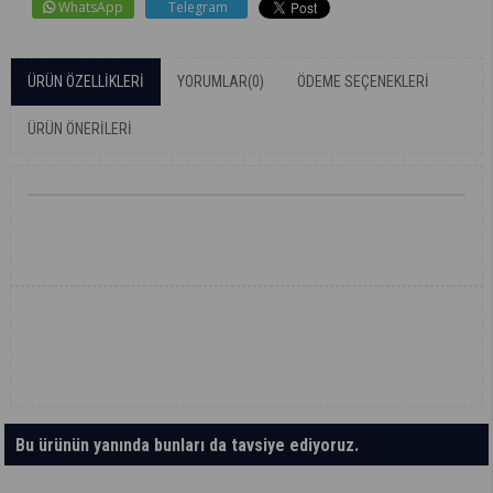
WhatsApp
Telegram
ÜRÜN ÖZELLIKLERI
YORUMLAR
(0)
ÖDEME SEÇENEKLERI
ÜRÜN ÖNERILERI
Bu ürünün yanında bunları da tavsiye ediyoruz.