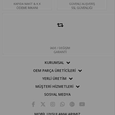
KAPIDA NAKİT & K.K
GÜVENLİ ALIŞVERİŞ
ÖDEME İMKANI
SSL GÜVENLİĞİ
İADE / DEĞİŞİM
GARANTİ
KURUMSAL
OEM PARÇA ÜRETİCİLERİ
YERLİ ÜRETİM
MÜŞTERİ HİZMETLERİ
SOSYAL MEDYA
MOBİL UYGULAMALARIMIZ