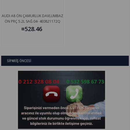
AUDI A8 ÖN ÇAMURLUK DAVLUMBAZ
ÖN PRÇ 5.2L SAĞ.04- 4E0821172Q
¤528.46
SİPARİŞ ÖNCESİ