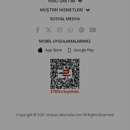
YERLİ ÜRETİM
MÜŞTERİ HİZMETLERİ
SOSYAL MEDYA
MOBİL UYGULAMALARIMIZ
App Store
Google Play
Copyright © 2021 otoparcaburada.com All Rights Reserved
OTO PARÇA BURADA - HER MARKA ARACA YEDEK PARÇA