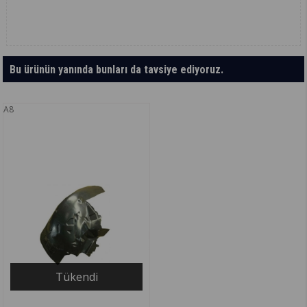
Bu ürünün yanında bunları da tavsiye ediyoruz.
A8
Tükendi