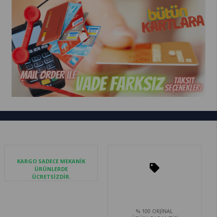
KARGO SADECE MEKANİK
ÜRÜNLERDE
ÜCRETSİZDİR.
% 100 ORJİNAL