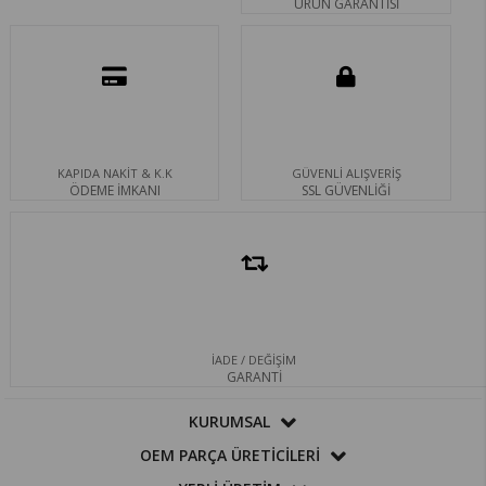
ÜRÜN GARANTİSİ
KAPIDA NAKİT & K.K
GÜVENLİ ALIŞVERİŞ
ÖDEME İMKANI
SSL GÜVENLİĞİ
İADE / DEĞİŞİM
GARANTİ
KURUMSAL
OEM PARÇA ÜRETİCİLERİ