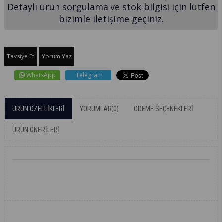
Detaylı ürün sorgulama ve stok bilgisi için lütfen
bizimle iletişime geçiniz.
Tavsiye Et
Yorum Yaz
WhatsApp
Telegram
ÜRÜN ÖZELLIKLERI
YORUMLAR
(0)
ÖDEME SEÇENEKLERI
ÜRÜN ÖNERILERI