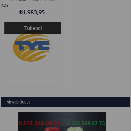
ADET
₺1.983,95
Tükendi
SİPARİŞ ÖNCESİ