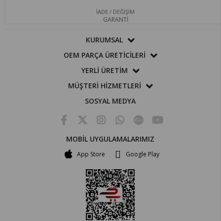
İADE / DEĞİŞİM
GARANTİ
KURUMSAL
OEM PARÇA ÜRETİCİLERİ
YERLİ ÜRETİM
MÜŞTERİ HİZMETLERİ
SOSYAL MEDYA
MOBİL UYGULAMALARIMIZ
App Store
Google Play