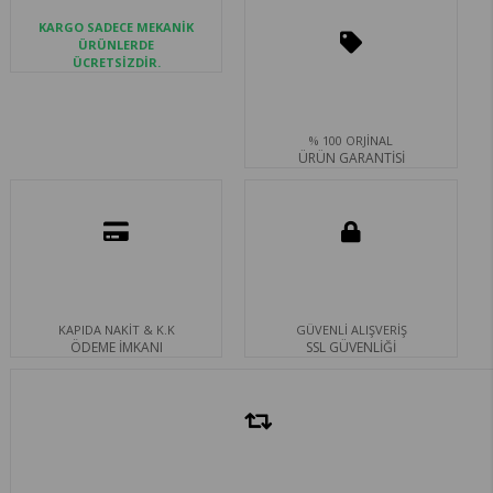
KARGO SADECE MEKANİK
ÜRÜNLERDE
ÜCRETSİZDİR.
% 100 ORJİNAL
ÜRÜN GARANTİSİ
KAPIDA NAKİT & K.K
GÜVENLİ ALIŞVERİŞ
ÖDEME İMKANI
SSL GÜVENLİĞİ