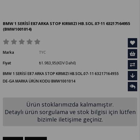
BMW 1 SERİSİ E87 ARKA STOP KIRMIZI HB.SOL.07-11 63217164955
(BMW1001014)
Marka
TYC
Fiyat
₺1.983,95
(KDV Dahil)
BMW 1 SERİSİ E87 ARKA STOP KIRMIZI HB.SOL.07-11 63217164955
DE-GA MARKA ÜRÜN KODU BMW1001014
Ürün stoklarımızda kalmamıştır.
Detaylı ürün sorgulama ve stok bilgisi için lütfen
bizimle iletişime geçiniz.