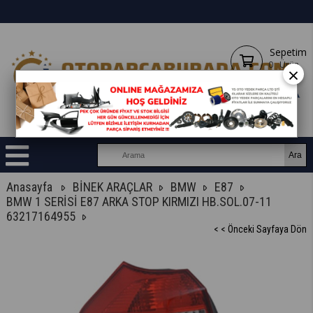
Sepetim
0
Ürün
×
Anasayfa
BİNEK ARAÇLAR
BMW
E87
BMW 1 SERİSİ E87 ARKA STOP KIRMIZI HB.SOL.07-11
63217164955
< < Önceki Sayfaya Dön