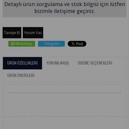
Detaylı ürün sorgulama ve stok bilgisi için lütfen
bizimle iletişime geçiniz.
Tavsiye Et
Yorum Yaz
WhatsApp
Telegram
ÜRÜN ÖZELLIKLERI
YORUMLAR
(0)
ÖDEME SEÇENEKLERI
ÜRÜN ÖNERILERI