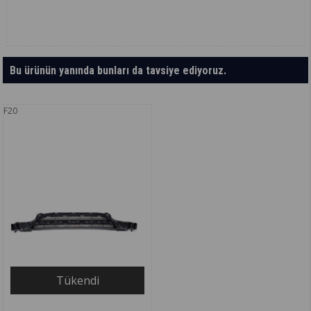
Bu ürünün yanında bunları da tavsiye ediyoruz.
F20
Tükendi