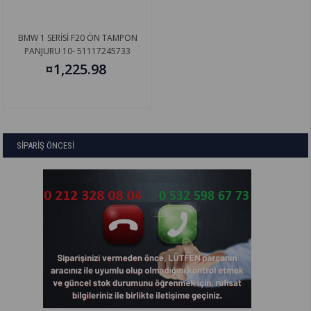
BMW 1 SERİSİ F20 ÖN TAMPON
PANJURU 10- 51117245733
¤1,225.98
SİPARİŞ ÖNCESİ