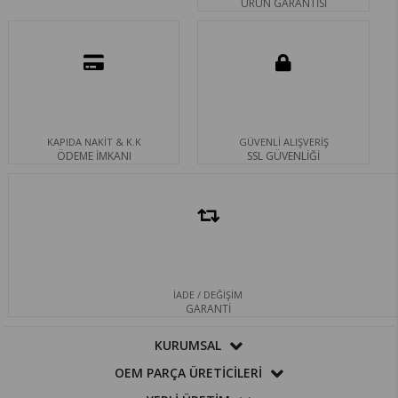
ÜRÜN GARANTİSİ
KAPIDA NAKİT & K.K
GÜVENLİ ALIŞVERİŞ
ÖDEME İMKANI
SSL GÜVENLİĞİ
İADE / DEĞİŞİM
GARANTİ
KURUMSAL
OEM PARÇA ÜRETİCİLERİ