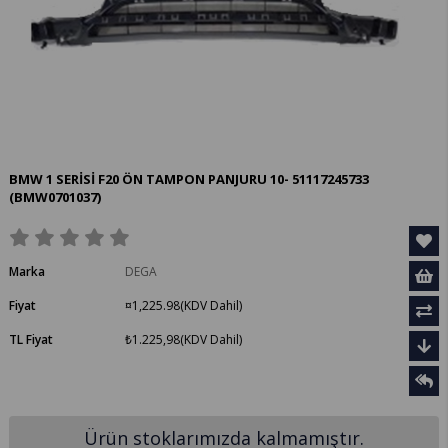
BMW 1 SERİSİ F20 ÖN TAMPON PANJURU 10- 51117245733
(BMW0701037)
Marka
DEGA
Fiyat
¤1,225.98
(KDV Dahil)
TL Fiyat
₺1.225,98
(KDV Dahil)
Ürün stoklarımızda kalmamıştır.