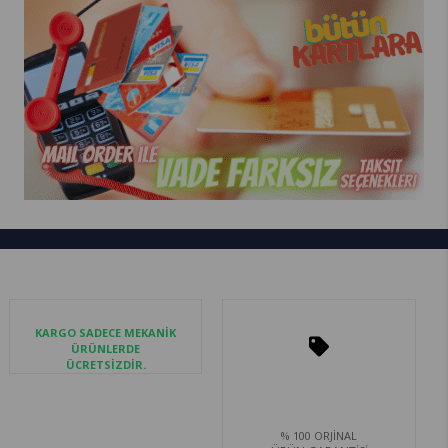
KARGO SADECE MEKANİK
ÜRÜNLERDE
ÜCRETSİZDİR.
% 100 ORJİNAL