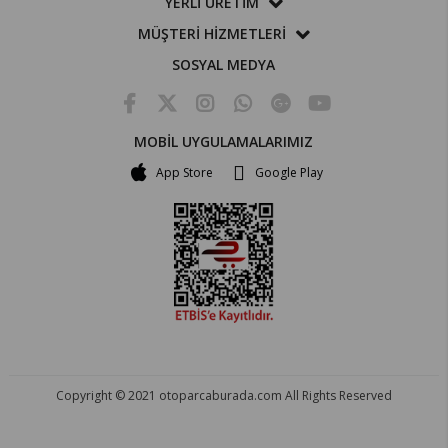
YERLİ ÜRETİM
MÜŞTERİ HİZMETLERİ
SOSYAL MEDYA
MOBİL UYGULAMALARIMIZ
App Store
Google Play
Copyright © 2021 otoparcaburada.com All Rights Reserved
OTO PARÇA BURADA - HER MARKA ARACA YEDEK PARÇA