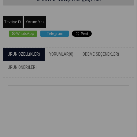
Tavsiye Et
Yorum Yaz
WhatsApp
Telegram
ÜRÜN ÖZELLIKLERI
YORUMLAR
(0)
ÖDEME SEÇENEKLERI
ÜRÜN ÖNERILERI