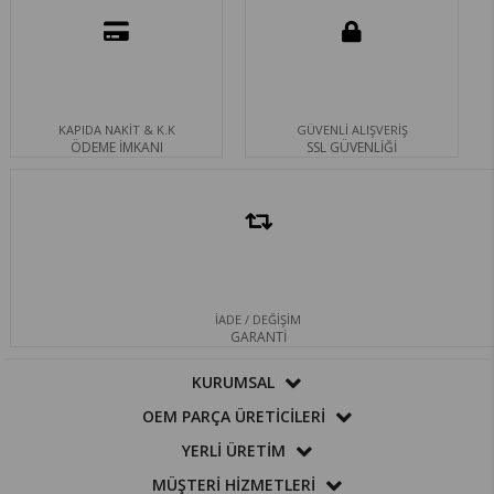
KAPIDA NAKİT & K.K
GÜVENLİ ALIŞVERİŞ
ÖDEME İMKANI
SSL GÜVENLİĞİ
İADE / DEĞİŞİM
GARANTİ
KURUMSAL
OEM PARÇA ÜRETİCİLERİ
YERLİ ÜRETİM
MÜŞTERİ HİZMETLERİ