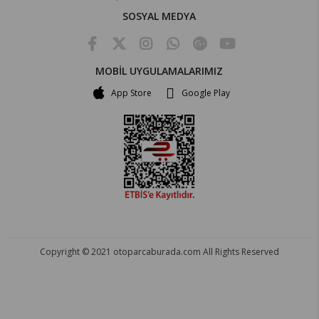
SOSYAL MEDYA
MOBİL UYGULAMALARIMIZ
App Store
Google Play
Copyright © 2021 otoparcaburada.com All Rights Reserved
OTO PARÇA BURADA - HER MARKA ARACA YEDEK PARÇA