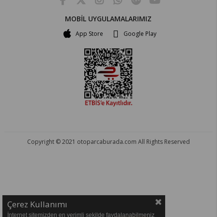
MOBİL UYGULAMALARIMIZ
App Store
Google Play
Copyright © 2021 otoparcaburada.com All Rights Reserved
OTO PARÇA BURADA - HER MARKA ARACA YEDEK PARÇA
Çerez Kullanımı
İnternet sitemizden en verimli şekilde faydalanabilmeniz