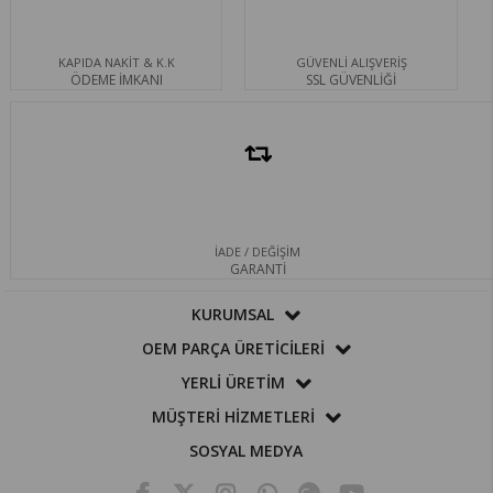
KAPIDA NAKİT & K.K
GÜVENLİ ALIŞVERİŞ
ÖDEME İMKANI
SSL GÜVENLİĞİ
İADE / DEĞİŞİM
GARANTİ
KURUMSAL
OEM PARÇA ÜRETİCİLERİ
YERLİ ÜRETİM
MÜŞTERİ HİZMETLERİ
SOSYAL MEDYA