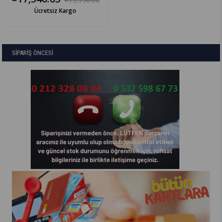
Ücretsiz Kargo
SİPARİŞ ÖNCESİ