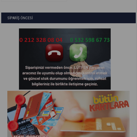
SİPARİŞ ÖNCESİ