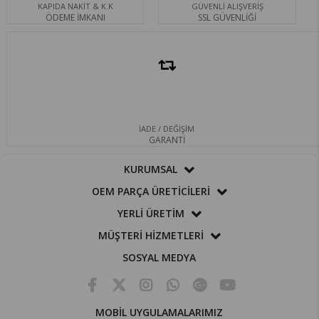
KAPIDA NAKİT & K.K
GÜVENLİ ALIŞVERİŞ
ÖDEME İMKANI
SSL GÜVENLİĞİ
İADE / DEĞİŞİM
GARANTİ
KURUMSAL
OEM PARÇA ÜRETİCİLERİ
YERLİ ÜRETİM
MÜŞTERİ HİZMETLERİ
SOSYAL MEDYA
MOBİL UYGULAMALARIMIZ