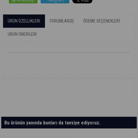
WhatsApp
Telegram
ÜRÜN ÖZELLIKLERI
YORUMLAR
(0)
ÖDEME SEÇENEKLERI
ÜRÜN ÖNERILERI
Bu ürünün yanında bunları da tavsiye ediyoruz.