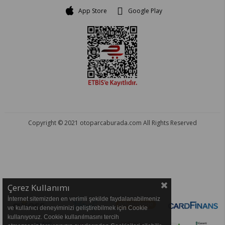
App Store
Google Play
Copyright © 2021 otoparcaburada.com All Rights Reserved
OTO PARÇA BURADA - HER MARKA ARACA YEDEK PARÇA
Çerez Kullanımı
İnternet sitemizden en verimli şekilde faydalanabilmeniz
ve kullanıcı deneyiminizi geliştirebilmek için Cookie
kullanıyoruz. Cookie kullanılmasını tercih