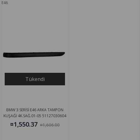
E46
Tükendi
BMW 3 SERİSİ E46 ARKA TAMPON
KUŞAĞI 4K.SAĞ.01-05 51127030604
¤1,550.37
¤1,606.00