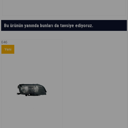
Bu ürünün yanında bunları da tavsiye ediyoruz.
E46
Yeni
Ürün