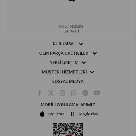
İADE / DEĞİŞİM
GARANTİ
KURUMSAL
OEM PARÇA ÜRETİCİLERİ
YERLİ ÜRETİM
MÜŞTERİ HİZMETLERİ
SOSYAL MEDYA
MOBİL UYGULAMALARIMIZ
App Store
Google Play