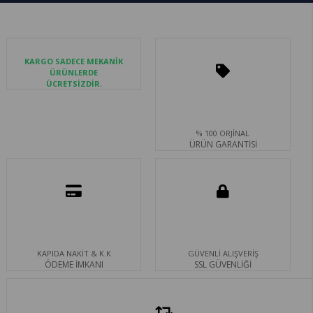
KARGO SADECE MEKANİK
ÜRÜNLERDE
ÜCRETSİZDİR.
% 100 ORJİNAL
ÜRÜN GARANTİSİ
KAPIDA NAKİT & K.K
GÜVENLİ ALIŞVERİŞ
ÖDEME İMKANI
SSL GÜVENLİĞİ