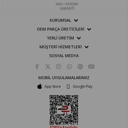
İADE / DEĞİŞİM
GARANTİ
KURUMSAL
OEM PARÇA ÜRETİCİLERİ
YERLİ ÜRETİM
MÜŞTERİ HİZMETLERİ
SOSYAL MEDYA
MOBİL UYGULAMALARIMIZ
App Store
Google Play