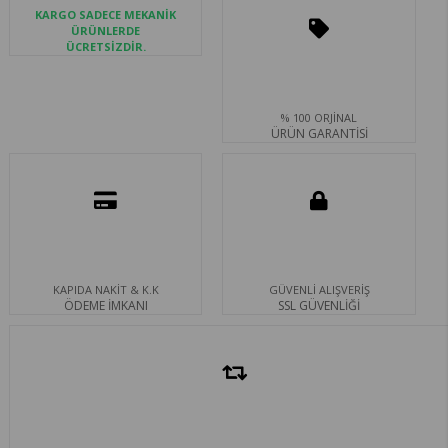
KARGO SADECE MEKANİK
ÜRÜNLERDE
ÜCRETSİZDİR.
% 100 ORJİNAL
ÜRÜN GARANTİSİ
KAPIDA NAKİT & K.K
GÜVENLİ ALIŞVERİŞ
ÖDEME İMKANI
SSL GÜVENLİĞİ