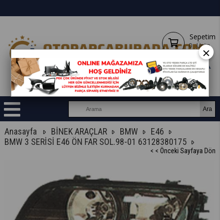
Sepetim
0
Ürün
×
Anasayfa
BİNEK ARAÇLAR
BMW
E46
BMW 3 SERİSİ E46 ÖN FAR SOL.98-01 63128380175
< < Önceki Sayfaya Dön