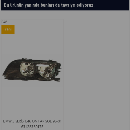
Bu ürünün yanında bunları da tavsiye ediyoruz.
E46
Yeni
Ürün
BMW 3 SERİSİ E46 ÖN FAR SOL.98-01
63128380175