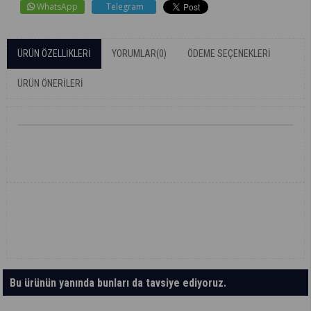
WhatsApp
Telegram
ÜRÜN ÖZELLIKLERI
YORUMLAR
(0)
ÖDEME SEÇENEKLERI
ÜRÜN ÖNERILERI
Bu ürünün yanında bunları da tavsiye ediyoruz.