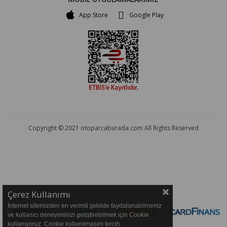
App Store
Google Play
Copyright © 2021 otoparcaburada.com All Rights Reserved
OTO PARÇA BURADA - HER MARKA ARACA YEDEK PARÇA
Çerez Kullanımı
İnternet sitemizden en verimli şekilde faydalanabilmeniz
ve kullanıcı deneyiminizi geliştirebilmek için Cookie
kullanıyoruz. Cookie kullanılmasını tercih