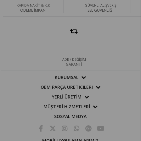
KAPIDA NAKİT & K.K
GÜVENLİ ALIŞVERİŞ
ÖDEME İMKANI
SSL GÜVENLİĞİ
İADE / DEĞİŞİM
GARANTİ
KURUMSAL
OEM PARÇA ÜRETİCİLERİ
YERLİ ÜRETİM
MÜŞTERİ HİZMETLERİ
SOSYAL MEDYA
MOBİL UYGULAMALARIMIZ