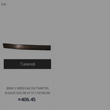
E46
Tükendi
BMW 3 SERİSİ E46 ÖN TAMPON
KUŞAĞI SAĞ.98-01 51118195290
¤406.45