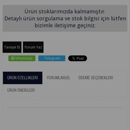
Ürün stoklarımızda kalmamıştır.
Detaylı ürün sorgulama ve stok bilgisi için lütfen
bizimle iletişime geçiniz.
Tavsiye Et
Yorum Yaz
WhatsApp
Telegram
ÜRÜN ÖZELLIKLERI
YORUMLAR
(0)
ÖDEME SEÇENEKLERI
ÜRÜN ÖNERILERI