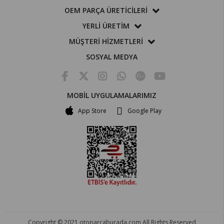
OEM PARÇA ÜRETİCİLERİ
YERLİ ÜRETİM
MÜŞTERİ HİZMETLERİ
SOSYAL MEDYA
MOBİL UYGULAMALARIMIZ
App Store
Google Play
Copyright © 2021 otoparcaburada.com All Rights Reserved