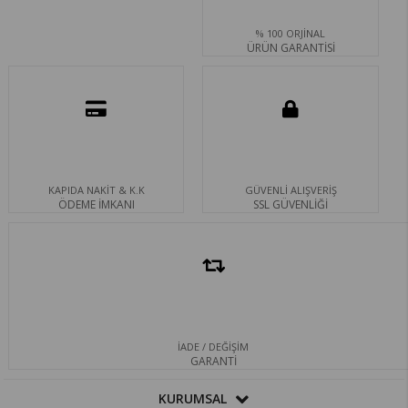
% 100 ORJİNAL
ÜRÜN GARANTİSİ
KAPIDA NAKİT & K.K
GÜVENLİ ALIŞVERİŞ
ÖDEME İMKANI
SSL GÜVENLİĞİ
İADE / DEĞİŞİM
GARANTİ
KURUMSAL