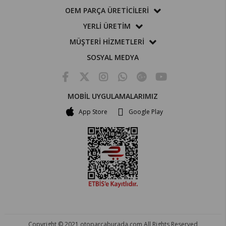
OEM PARÇA ÜRETİCİLERİ
YERLİ ÜRETİM
MÜŞTERİ HİZMETLERİ
SOSYAL MEDYA
MOBİL UYGULAMALARIMIZ
App Store
Google Play
Copyright © 2021 otoparcaburada.com All Rights Reserved