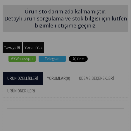
Ürün stoklarımızda kalmamıştır.
Detaylı ürün sorgulama ve stok bilgisi için lütfen
bizimle iletişime geçiniz.
Tavsiye Et
Yorum Yaz
WhatsApp
Telegram
ÜRÜN ÖZELLIKLERI
YORUMLAR
(0)
ÖDEME SEÇENEKLERI
ÜRÜN ÖNERILERI