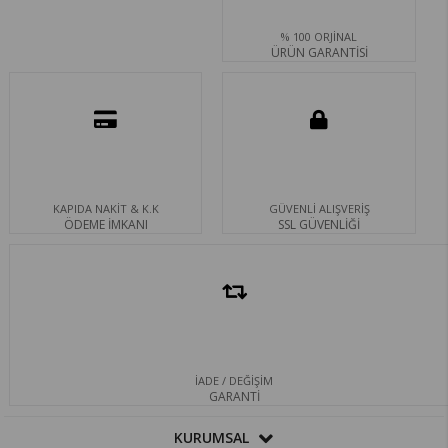
% 100 ORJİNAL
ÜRÜN GARANTİSİ
KAPIDA NAKİT & K.K
GÜVENLİ ALIŞVERİŞ
ÖDEME İMKANI
SSL GÜVENLİĞİ
İADE / DEĞİŞİM
GARANTİ
KURUMSAL