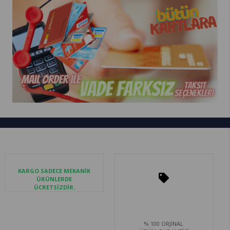
KARGO SADECE MEKANİK
ÜRÜNLERDE
ÜCRETSİZDİR.
% 100 ORJİNAL