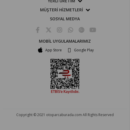
YERLİ ÜRETİM
MÜŞTERİ HİZMETLERİ
SOSYAL MEDYA
MOBİL UYGULAMALARIMIZ
App Store
Google Play
Copyright © 2021 otoparcaburada.com All Rights Reserved
OTO PARÇA BURADA - HER MARKA ARACA YEDEK PARÇA