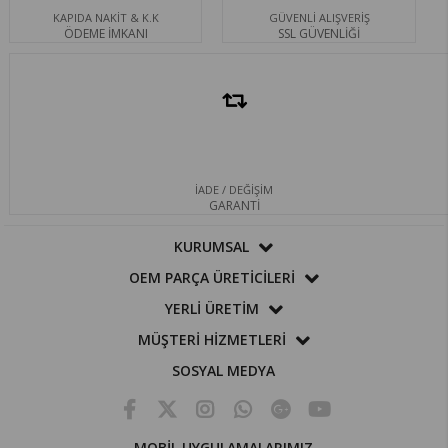
KAPIDA NAKİT & K.K
GÜVENLİ ALIŞVERİŞ
ÖDEME İMKANI
SSL GÜVENLİĞİ
İADE / DEĞİŞİM
GARANTİ
KURUMSAL
OEM PARÇA ÜRETİCİLERİ
YERLİ ÜRETİM
MÜŞTERİ HİZMETLERİ
SOSYAL MEDYA
MOBİL UYGULAMALARIMIZ