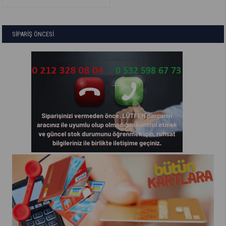
SİPARİŞ ÖNCESİ