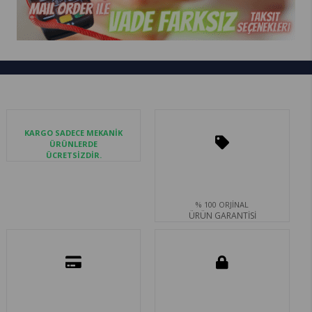
KARGO SADECE MEKANİK
ÜRÜNLERDE
ÜCRETSİZDİR.
% 100 ORJİNAL
ÜRÜN GARANTİSİ