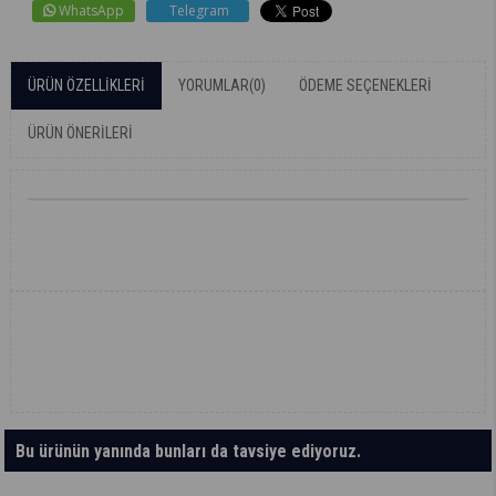
WhatsApp
Telegram
ÜRÜN ÖZELLIKLERI
YORUMLAR
(0)
ÖDEME SEÇENEKLERI
ÜRÜN ÖNERILERI
Bu ürünün yanında bunları da tavsiye ediyoruz.