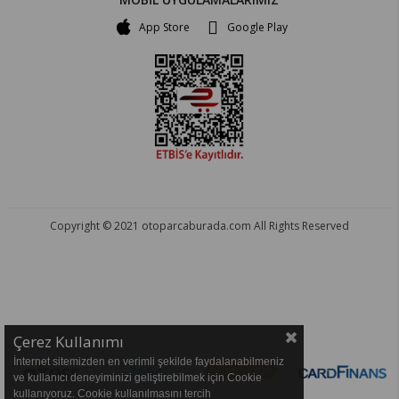
App Store
Google Play
Copyright © 2021 otoparcaburada.com All Rights Reserved
OTO PARÇA BURADA - HER MARKA ARACA YEDEK PARÇA
Çerez Kullanımı
İnternet sitemizden en verimli şekilde faydalanabilmeniz
ve kullanıcı deneyiminizi geliştirebilmek için Cookie
kullanıyoruz. Cookie kullanılmasını tercih