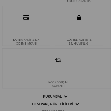
ÜRÜN GARANTİSİ
KAPIDA NAKİT & K.K
GÜVENLİ ALIŞVERİŞ
ÖDEME İMKANI
SSL GÜVENLİĞİ
İADE / DEĞİŞİM
GARANTİ
KURUMSAL
OEM PARÇA ÜRETİCİLERİ