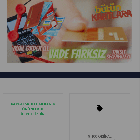
KARGO SADECE MEKANİK
ÜRÜNLERDE
ÜCRETSİZDİR.
% 100 ORJİNAL