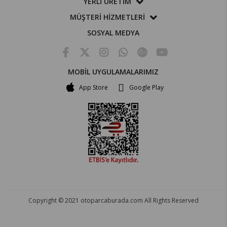
YERLİ ÜRETİM
MÜŞTERİ HİZMETLERİ
SOSYAL MEDYA
MOBİL UYGULAMALARIMIZ
App Store
Google Play
Copyright © 2021 otoparcaburada.com All Rights Reserved
OTO PARÇA BURADA - HER MARKA ARACA YEDEK PARÇA