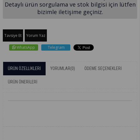
Detaylı ürün sorgulama ve stok bilgisi için lütfen
bizimle iletişime geçiniz.
Tavsiye Et
Yorum Yaz
WhatsApp
Telegram
ÜRÜN ÖZELLIKLERI
YORUMLAR
(0)
ÖDEME SEÇENEKLERI
ÜRÜN ÖNERILERI