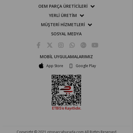
OEM PARÇA ÜRETİCİLERİ
YERLİ ÜRETİM
MÜŞTERİ HİZMETLERİ
SOSYAL MEDYA
MOBİL UYGULAMALARIMIZ
App Store
Google Play
Copyright © 2021 otoparcaburada.com All Rights Reserved