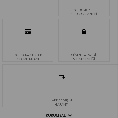
% 100 ORJİNAL
ÜRÜN GARANTİSİ
KAPIDA NAKİT & K.K
GÜVENLİ ALIŞVERİŞ
ÖDEME İMKANI
SSL GÜVENLİĞİ
İADE / DEĞİŞİM
GARANTİ
KURUMSAL