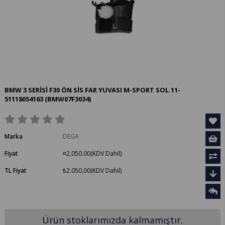
BMW 3 SERİSİ F30 ÖN SİS FAR YUVASI M-SPORT SOL.11-
51118054163
(BMW07F3034)
Marka
DEGA
Fiyat
¤2,050.00
(KDV Dahil)
TL Fiyat
₺2.050,00
(KDV Dahil)
Ürün stoklarımızda kalmamıştır.