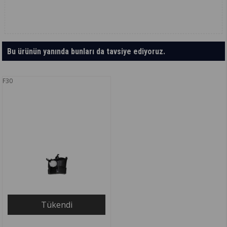
Bu ürünün yanında bunları da tavsiye ediyoruz.
F30
Tükendi