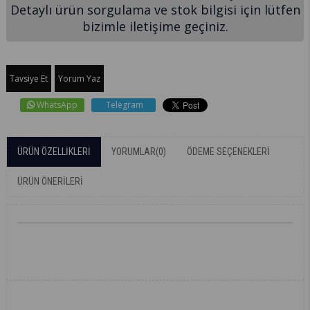
Detaylı ürün sorgulama ve stok bilgisi için lütfen
bizimle iletişime geçiniz.
Tavsiye Et
Yorum Yaz
WhatsApp
Telegram
ÜRÜN ÖZELLIKLERI
YORUMLAR
(0)
ÖDEME SEÇENEKLERI
ÜRÜN ÖNERILERI