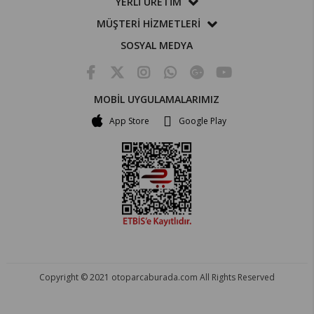
YERLİ ÜRETİM
MÜŞTERİ HİZMETLERİ
SOSYAL MEDYA
MOBİL UYGULAMALARIMIZ
App Store
Google Play
Copyright © 2021 otoparcaburada.com All Rights Reserved
OTO PARÇA BURADA - HER MARKA ARACA YEDEK PARÇA