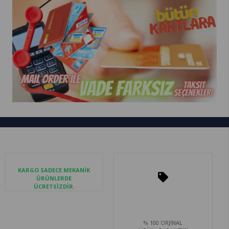
KARGO SADECE MEKANİK
ÜRÜNLERDE
ÜCRETSİZDİR.
% 100 ORJİNAL