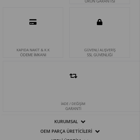
ÜRÜN GARANTİSİ
KAPIDA NAKİT & K.K
GÜVENLİ ALIŞVERİŞ
ÖDEME İMKANI
SSL GÜVENLİĞİ
İADE / DEĞİŞİM
GARANTİ
KURUMSAL
OEM PARÇA ÜRETİCİLERİ