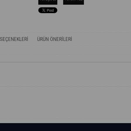
SEÇENEKLERI
ÜRÜN ÖNERILERI