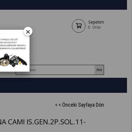
Sepetim
0
Ürün
×
< < Önceki Sayfaya Dön
A CAMI IS.GEN.2P.SOL.11-