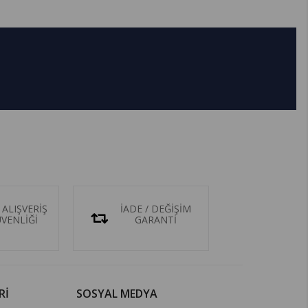
 ALIŞVERİŞ
İADE / DEĞİŞİM
ÜVENLİĞİ
GARANTİ
Rİ
SOSYAL MEDYA