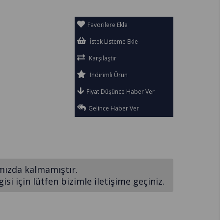
Favorilere Ekle
İstek Listeme Ekle
Karşılaştır
İndirimli Ürün
Fiyat Düşünce Haber Ver
Gelince Haber Ver
mızda kalmamıştır.
si için lütfen bizimle iletişime geçiniz.