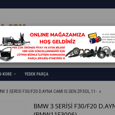
N-KORE
YEDEK PARÇA
W 3 SERİSİ F30/F20 D.AYNA CAMI IS.GEN.2P.SOL.11-
BMW 3 SERİSİ F30/F20 D.AYN
(BMW11F3006)