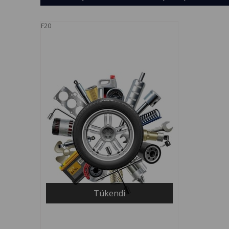
F20
Tükendi