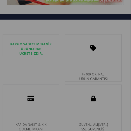
KARGO SADECE MEKANİK
ÜRÜNLERDE
ÜCRETSİZDİR.
% 100 ORJİNAL
ÜRÜN GARANTİSİ
KAPIDA NAKİT & K.K
GÜVENLİ ALIŞVERİŞ
ÖDEME İMKANI
SSL GÜVENLİĞİ