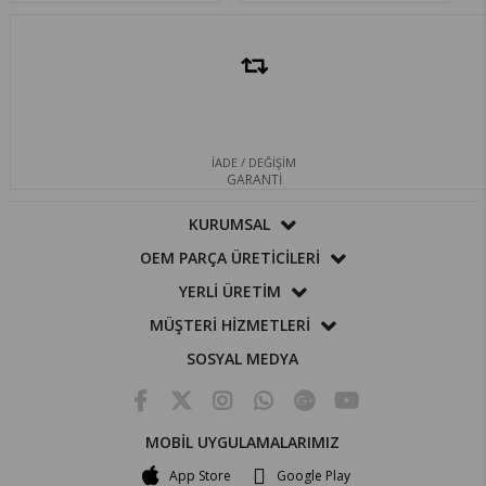
İADE / DEĞİŞİM
GARANTİ
KURUMSAL
OEM PARÇA ÜRETİCİLERİ
YERLİ ÜRETİM
MÜŞTERİ HİZMETLERİ
SOSYAL MEDYA
MOBİL UYGULAMALARIMIZ
App Store
Google Play