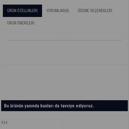
ÜRÜN ÖZELLIKLERI
YORUMLAR
(0)
ÖDEME SEÇENEKLERI
ÜRÜN ÖNERILERI
Bu ürünün yanında bunları da tavsiye ediyoruz.
E34