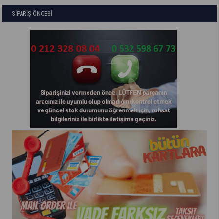
SİPARİŞ ÖNCESİ