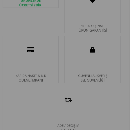
ÜRÜNLERDE
ÜCRETSİZDİR.
% 100 ORJİNAL
ÜRÜN GARANTİSİ
KAPIDA NAKİT & K.K
GÜVENLİ ALIŞVERİŞ
ÖDEME İMKANI
SSL GÜVENLİĞİ
İADE / DEĞİŞİM