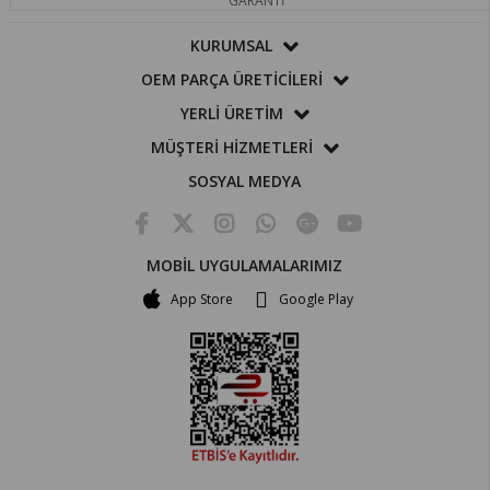
GARANTİ
KURUMSAL
OEM PARÇA ÜRETİCİLERİ
YERLİ ÜRETİM
MÜŞTERİ HİZMETLERİ
SOSYAL MEDYA
MOBİL UYGULAMALARIMIZ
App Store
Google Play