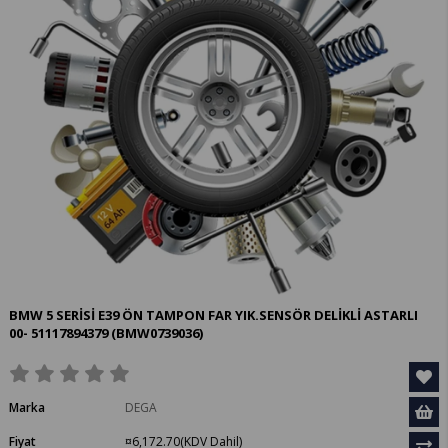
BMW 5 SERİSİ E39 ÖN TAMPON FAR YIK.SENSÖR DELİKLİ ASTARLI
00- 51117894379
(BMW0739036)
Marka
DEGA
Fiyat
¤6,172.70
(KDV Dahil)