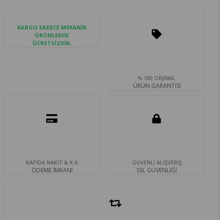
KARGO SADECE MEKANİK
ÜRÜNLERDE
ÜCRETSİZDİR.
% 100 ORJİNAL
ÜRÜN GARANTİSİ
KAPIDA NAKİT & K.K
GÜVENLİ ALIŞVERİŞ
ÖDEME İMKANI
SSL GÜVENLİĞİ