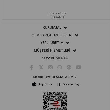
İADE / DEĞİŞİM
GARANTİ
KURUMSAL
OEM PARÇA ÜRETİCİLERİ
YERLİ ÜRETİM
MÜŞTERİ HİZMETLERİ
SOSYAL MEDYA
MOBİL UYGULAMALARIMIZ
App Store
Google Play