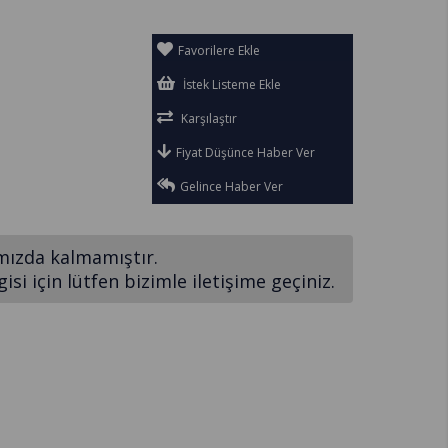
Favorilere Ekle
İstek Listeme Ekle
Karşılaştır
Fiyat Düşünce Haber Ver
Gelince Haber Ver
mızda kalmamıştır.
si için lütfen bizimle iletişime geçiniz.