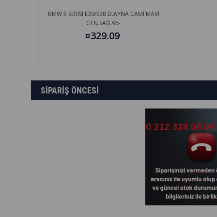
BMW 5 SERİSİ E39/E38 D.AYNA CAMI MAVİ
GEN.SAĞ.95-
¤329.09
SİPARİŞ ÖNCESİ