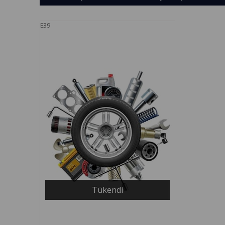
E39
Tükendi