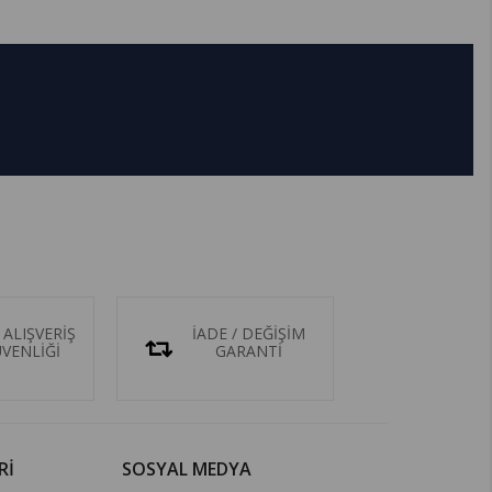
 ALIŞVERİŞ
İADE / DEĞİŞİM
ÜVENLİĞİ
GARANTİ
Rİ
SOSYAL MEDYA