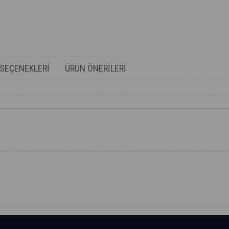
SEÇENEKLERI
ÜRÜN ÖNERILERI