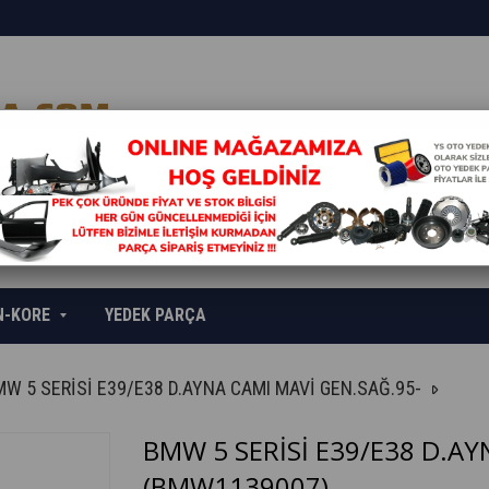
N-KORE
YEDEK PARÇA
W 5 SERİSİ E39/E38 D.AYNA CAMI MAVİ GEN.SAĞ.95-
BMW 5 SERİSİ E39/E38 D.AY
(BMW1139007)