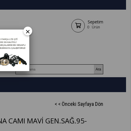
Sepetim
0
Ürün
×
< < Önceki Sayfaya Dön
NA CAMI MAVİ GEN.SAĞ.95-