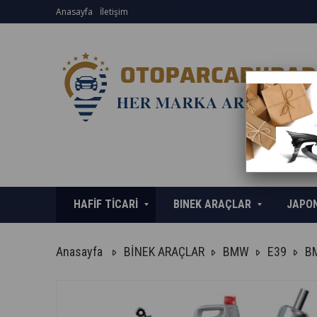
Anasayfa
İletişim
HAFİF TİCARİ
BINEK ARAÇLAR
JAPO
Anasayfa
BİNEK ARAÇLAR
BMW
E39
BM