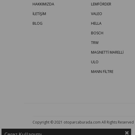
HAKKIMIZDA
LEMFÖRDER
İLETİŞİM
VALEO
BLOG
HELLA
BOSCH
TRW
MAGNETTİ MARELLİ
ULO
MANN FİLTRE
Copyright © 2021 otoparcaburada.com All Rights Reserved
Çerez Kullanımı