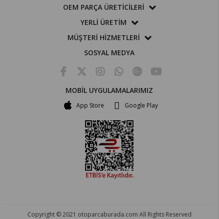
OEM PARÇA ÜRETİCİLERİ
YERLİ ÜRETİM
MÜŞTERİ HİZMETLERİ
SOSYAL MEDYA
MOBİL UYGULAMALARIMIZ
App Store
Google Play
Copyright © 2021 otoparcaburada.com All Rights Reserved