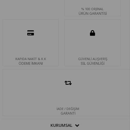
% 100 ORJİNAL
ÜRÜN GARANTİSİ
KAPIDA NAKİT & K.K
GÜVENLİ ALIŞVERİŞ
ÖDEME İMKANI
SSL GÜVENLİĞİ
İADE / DEĞİŞİM
GARANTİ
KURUMSAL