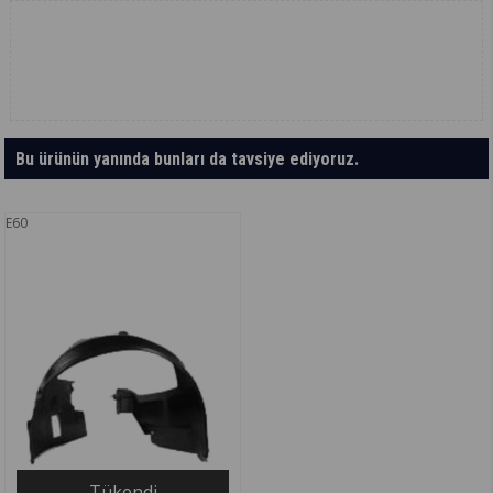
Bu ürünün yanında bunları da tavsiye ediyoruz.
E60
Tükendi