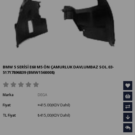
BMW 5 SERİSİ E60 M5 ÖN ÇAMURLUK DAVLUMBAZ SOL.03-
51717896839
(BMW1560008)
Marka
DEGA
Fiyat
¤415.00
(KDV Dahil)
TL Fiyat
₺415,00
(KDV Dahil)