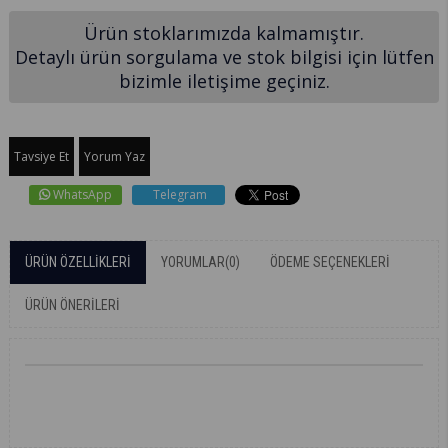
Ürün stoklarımızda kalmamıştır.
Detaylı ürün sorgulama ve stok bilgisi için lütfen
bizimle iletişime geçiniz.
Tavsiye Et
Yorum Yaz
WhatsApp
Telegram
ÜRÜN ÖZELLIKLERI
YORUMLAR
(0)
ÖDEME SEÇENEKLERI
ÜRÜN ÖNERILERI