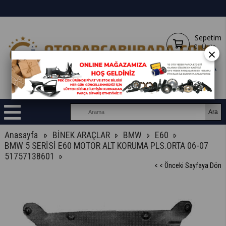
Sepetim
0
Ürün
×
Anasayfa
BİNEK ARAÇLAR
BMW
E60
BMW 5 SERİSİ E60 MOTOR ALT KORUMA PLS.ORTA 06-07
51757138601
< < Önceki Sayfaya Dön