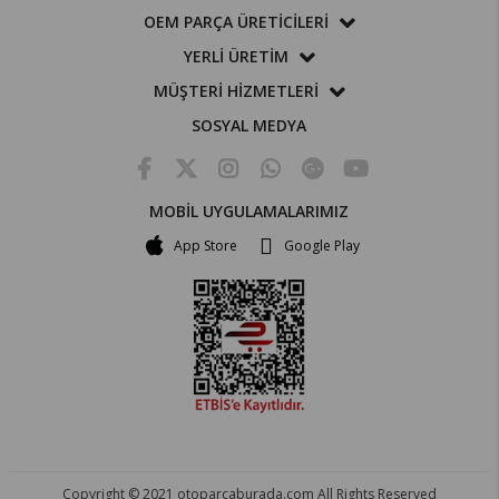
OEM PARÇA ÜRETİCİLERİ
YERLİ ÜRETİM
MÜŞTERİ HİZMETLERİ
SOSYAL MEDYA
MOBİL UYGULAMALARIMIZ
App Store
Google Play
Copyright © 2021 otoparcaburada.com All Rights Reserved