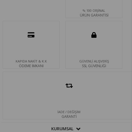
% 100 ORJİNAL
ÜRÜN GARANTİSİ
KAPIDA NAKİT & K.K
GÜVENLİ ALIŞVERİŞ
ÖDEME İMKANI
SSL GÜVENLİĞİ
İADE / DEĞİŞİM
GARANTİ
KURUMSAL