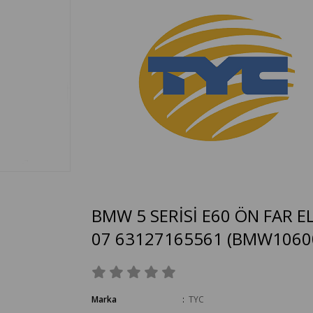
BMW 5 SERİSİ E60 ÖN FAR 
07 63127165561
(BMW1060
Marka
:
TYC