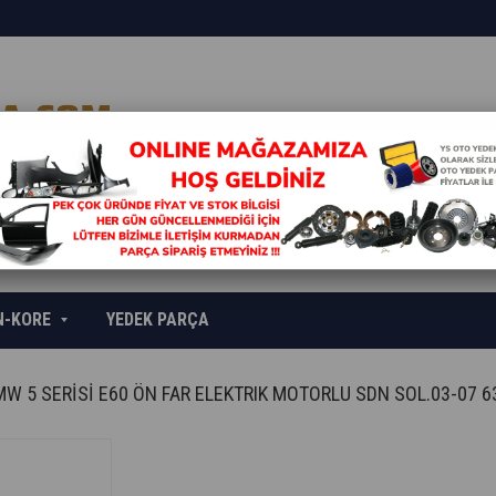
N-KORE
YEDEK PARÇA
W 5 SERİSİ E60 ÖN FAR ELEKTRIK MOTORLU SDN SOL.03-07 