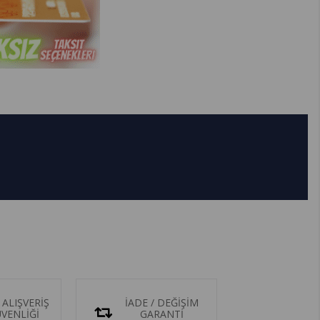
 ALIŞVERİŞ
İADE / DEĞİŞİM
ÜVENLİĞİ
GARANTİ