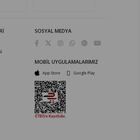
Rİ
SOSYAL MEDYA
İ
MOBİL UYGULAMALARIMIZ
App Store
Google Play