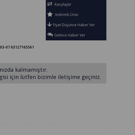
Karşılaştır
İndirimli Ürün
Fiyat Düşünce Haber Ver
Gelince Haber Ver
.03-07 63127165561
mızda kalmamıştır.
si için lütfen bizimle iletişime geçiniz.