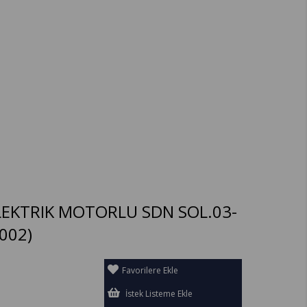
ELEKTRIK MOTORLU SDN SOL.03-
002)
Favorilere Ekle
İstek Listeme Ekle