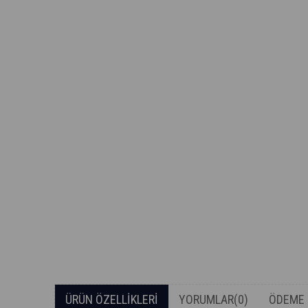
ÜRÜN ÖZELLIKLERI
YORUMLAR
(0)
ÖDEME 