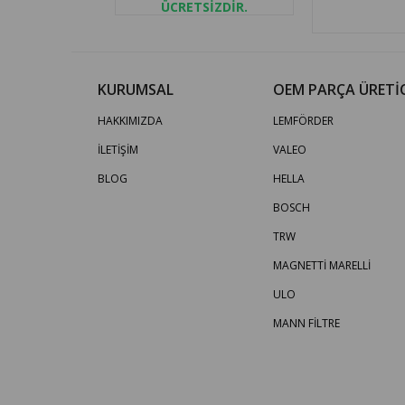
ÜCRETSİZDİR.
KURUMSAL
OEM PARÇA ÜRETİC
HAKKIMIZDA
LEMFÖRDER
İLETİŞİM
VALEO
BLOG
HELLA
BOSCH
TRW
MAGNETTİ MARELLİ
ULO
MANN FİLTRE