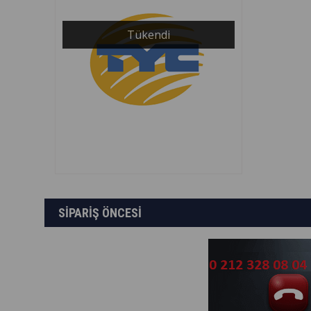
Tükendi
SİPARİŞ ÖNCESİ