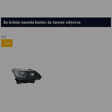
Bu ürünün yanında bunları da tavsiye ediyoruz.
E60
Yeni
Ürün