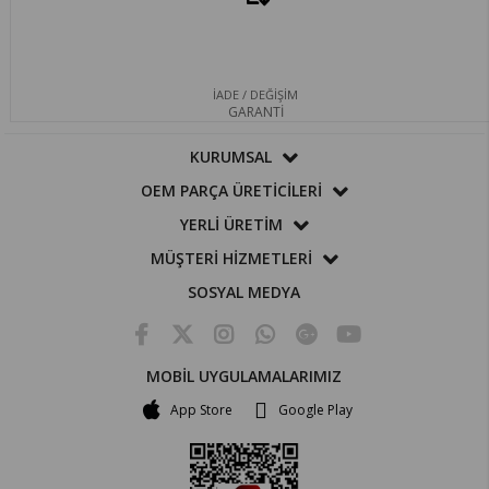
İADE / DEĞİŞİM
GARANTİ
KURUMSAL
OEM PARÇA ÜRETİCİLERİ
YERLİ ÜRETİM
MÜŞTERİ HİZMETLERİ
SOSYAL MEDYA
MOBİL UYGULAMALARIMIZ
App Store
Google Play