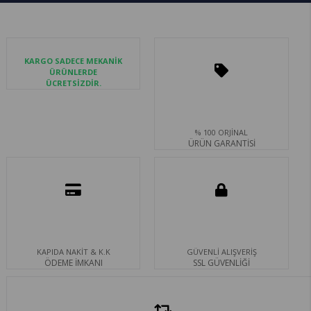
KARGO SADECE MEKANİK
ÜRÜNLERDE
ÜCRETSİZDİR.
% 100 ORJİNAL
ÜRÜN GARANTİSİ
KAPIDA NAKİT & K.K
GÜVENLİ ALIŞVERİŞ
ÖDEME İMKANI
SSL GÜVENLİĞİ