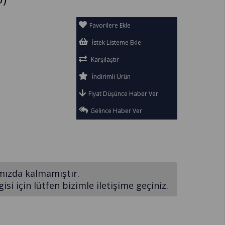
Favorilere Ekle
İstek Listeme Ekle
Karşılaştır
İndirimli Ürün
Fiyat Düşünce Haber Ver
Gelince Haber Ver
mızda kalmamıştır.
si için lütfen bizimle iletişime geçiniz.