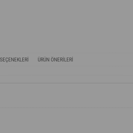
SEÇENEKLERI
ÜRÜN ÖNERILERI