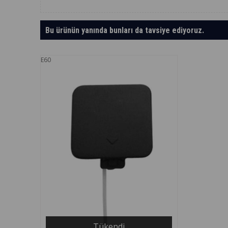
Bu ürünün yanında bunları da tavsiye ediyoruz.
E60
Tükendi