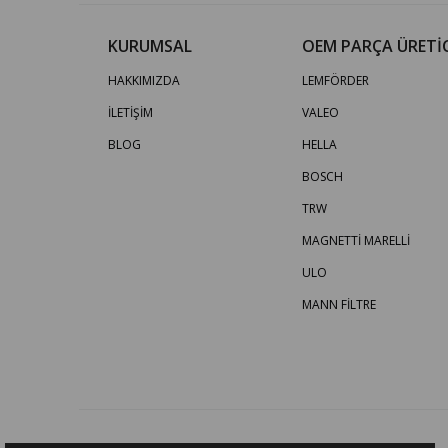
KURUMSAL
OEM PARÇA ÜRETİC
HAKKIMIZDA
LEMFÖRDER
İLETİŞİM
VALEO
BLOG
HELLA
BOSCH
TRW
MAGNETTİ MARELLİ
ULO
MANN FİLTRE