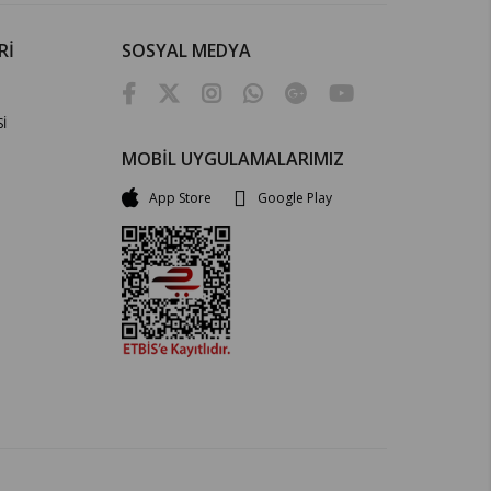
Rİ
SOSYAL MEDYA
İ
MOBİL UYGULAMALARIMIZ
App Store
Google Play