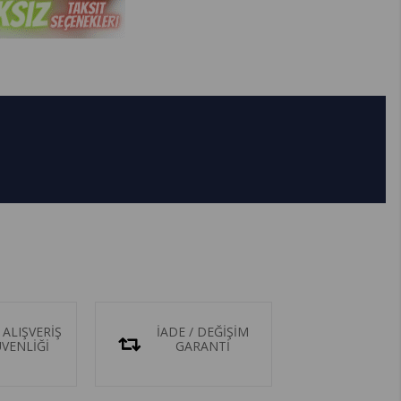
 ALIŞVERİŞ
İADE / DEĞİŞİM
ÜVENLİĞİ
GARANTİ