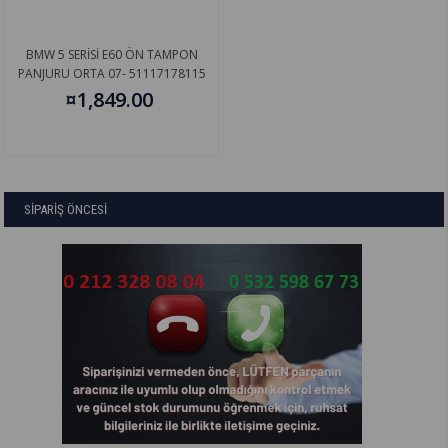
BMW 5 SERİSİ E60 ÖN TAMPON
PANJURU ORTA 07- 51117178115
¤1,849.00
SİPARİŞ ÖNCESİ