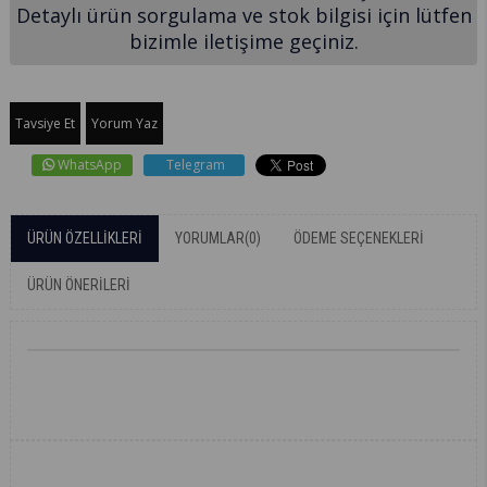
Detaylı ürün sorgulama ve stok bilgisi için lütfen
bizimle iletişime geçiniz.
Tavsiye Et
Yorum Yaz
WhatsApp
Telegram
ÜRÜN ÖZELLIKLERI
YORUMLAR
(0)
ÖDEME SEÇENEKLERI
ÜRÜN ÖNERILERI