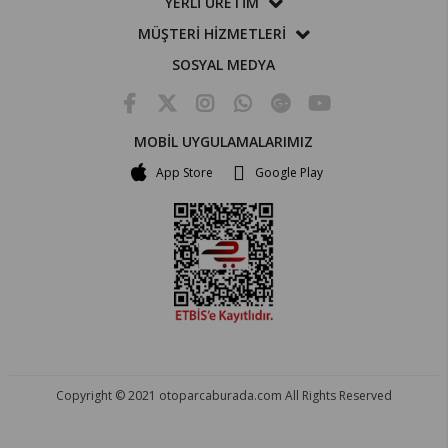
YERLİ ÜRETİM
MÜŞTERİ HİZMETLERİ
SOSYAL MEDYA
MOBİL UYGULAMALARIMIZ
App Store
Google Play
Copyright © 2021 otoparcaburada.com All Rights Reserved
OTO PARÇA BURADA - HER MARKA ARACA YEDEK PARÇA