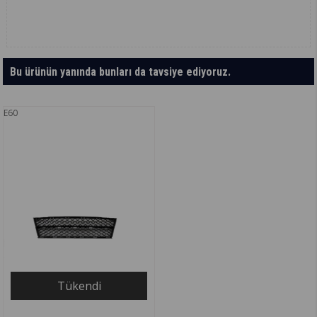
Bu ürünün yanında bunları da tavsiye ediyoruz.
E60
Tükendi