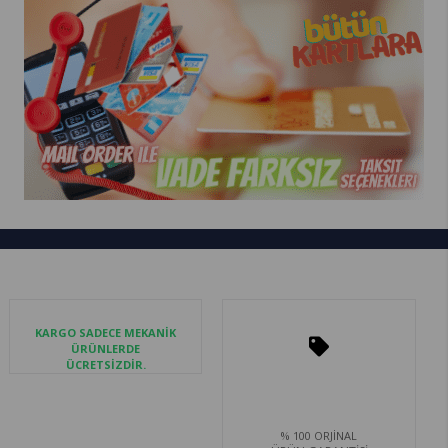
KARGO SADECE MEKANİK
ÜRÜNLERDE
ÜCRETSİZDİR.
% 100 ORJİNAL