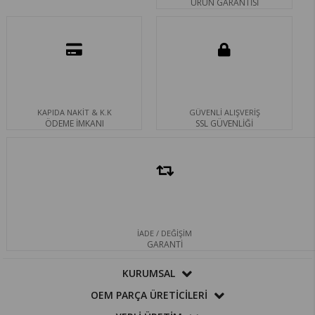
ÜRÜN GARANTİSİ
KAPIDA NAKİT & K.K
GÜVENLİ ALIŞVERİŞ
ÖDEME İMKANI
SSL GÜVENLİĞİ
İADE / DEĞİŞİM
GARANTİ
KURUMSAL
OEM PARÇA ÜRETİCİLERİ