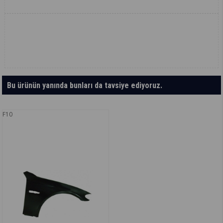
Bu ürünün yanında bunları da tavsiye ediyoruz.
F10