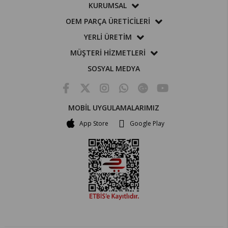
KURUMSAL
OEM PARÇA ÜRETİCİLERİ
YERLİ ÜRETİM
MÜŞTERİ HİZMETLERİ
SOSYAL MEDYA
MOBİL UYGULAMALARIMIZ
App Store
Google Play