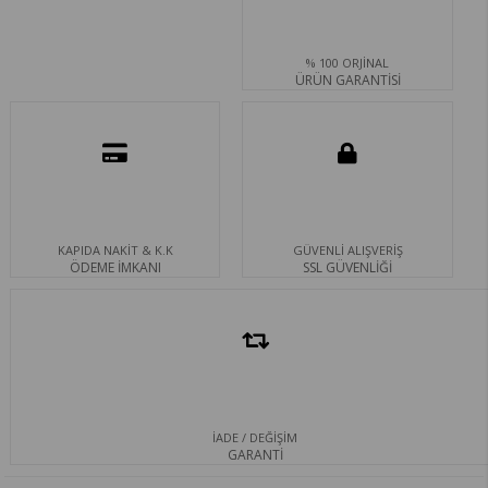
% 100 ORJİNAL
ÜRÜN GARANTİSİ
KAPIDA NAKİT & K.K
GÜVENLİ ALIŞVERİŞ
ÖDEME İMKANI
SSL GÜVENLİĞİ
İADE / DEĞİŞİM
GARANTİ