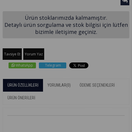
Ürün stoklarımızda kalmamıştır.
Detaylı ürün sorgulama ve stok bilgisi için lütfen
bizimle iletişime geçiniz.
Tavsiye Et
Yorum Yaz
WhatsApp
Telegram
ÜRÜN ÖZELLIKLERI
YORUMLAR
(0)
ÖDEME SEÇENEKLERI
ÜRÜN ÖNERILERI