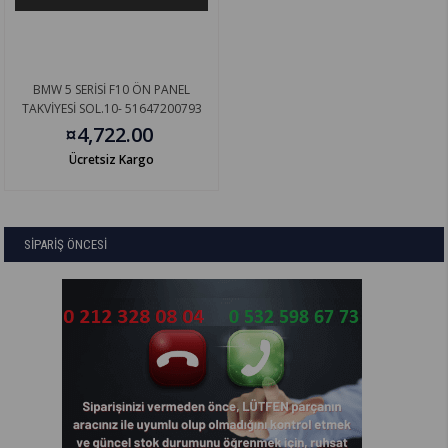
BMW 5 SERİSİ F10 ÖN PANEL
TAKVİYESİ SOL.10- 51647200793
¤4,722.00
Ücretsiz Kargo
SİPARİŞ ÖNCESİ