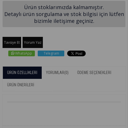
Ürün stoklarımızda kalmamıştır.
Detaylı ürün sorgulama ve stok bilgisi için lütfen
bizimle iletişime geçiniz.
Tavsiye Et
Yorum Yaz
WhatsApp
Telegram
ÜRÜN ÖZELLIKLERI
YORUMLAR
(0)
ÖDEME SEÇENEKLERI
ÜRÜN ÖNERILERI