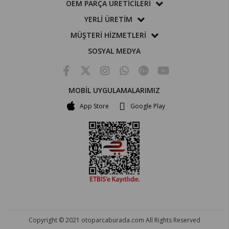
OEM PARÇA ÜRETİCİLERİ
YERLİ ÜRETİM
MÜŞTERİ HİZMETLERİ
SOSYAL MEDYA
MOBİL UYGULAMALARIMIZ
App Store
Google Play
Copyright © 2021 otoparcaburada.com All Rights Reserved