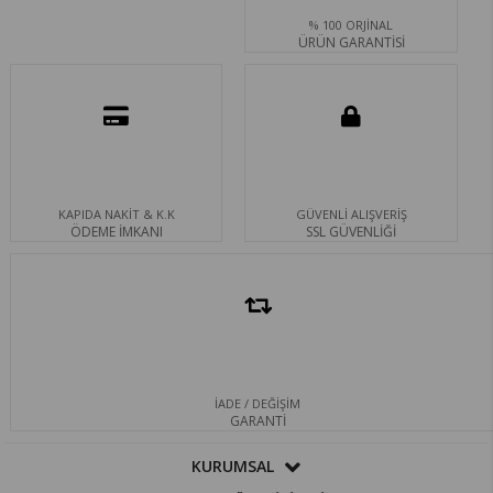
% 100 ORJİNAL
ÜRÜN GARANTİSİ
KAPIDA NAKİT & K.K
GÜVENLİ ALIŞVERİŞ
ÖDEME İMKANI
SSL GÜVENLİĞİ
İADE / DEĞİŞİM
GARANTİ
KURUMSAL