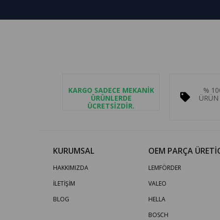
KARGO SADECE MEKANİK
% 10
ÜRÜNLERDE
ÜRÜN 
ÜCRETSİZDİR.
KURUMSAL
OEM PARÇA ÜRETİC
HAKKIMIZDA
LEMFÖRDER
İLETİŞİM
VALEO
BLOG
HELLA
BOSCH