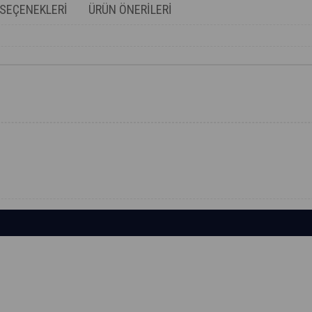
SEÇENEKLERI
ÜRÜN ÖNERILERI