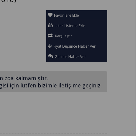
Favorilere Ekle
İstek Listeme Ekle
Karşılaştır
Fiyat Düşünce Haber Ver
Gelince Haber Ver
mızda kalmamıştır.
si için lütfen bizimle iletişime geçiniz.