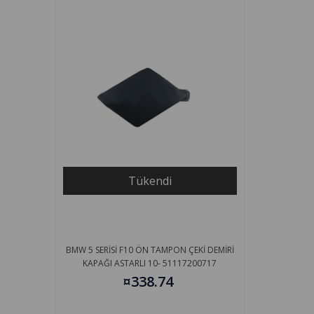
Tükendi
BMW 5 SERİSİ F10 ÖN TAMPON ÇEKİ DEMİRİ
KAPAĞI ASTARLI 10- 51117200717
¤338.74