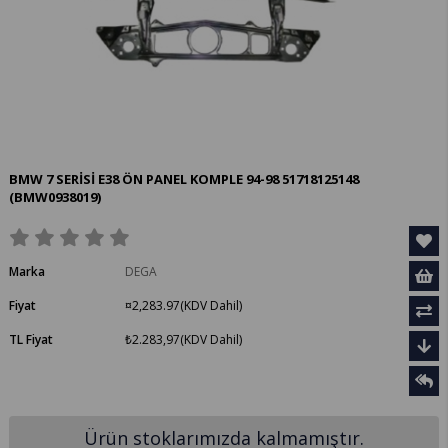
BMW 7 SERİSİ E38 ÖN PANEL KOMPLE 94-98 51718125148
(BMW0938019)
Marka
DEGA
Fiyat
¤2,283.97
(KDV Dahil)
TL Fiyat
₺2.283,97
(KDV Dahil)
Ürün stoklarımızda kalmamıştır.