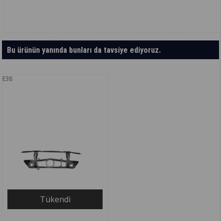
Bu ürünün yanında bunları da tavsiye ediyoruz.
E38
Tükendi