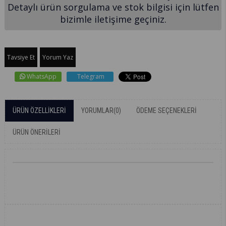
Detaylı ürün sorgulama ve stok bilgisi için lütfen
bizimle iletişime geçiniz.
Tavsiye Et
Yorum Yaz
WhatsApp
Telegram
ÜRÜN ÖZELLIKLERI
YORUMLAR
(0)
ÖDEME SEÇENEKLERI
ÜRÜN ÖNERILERI