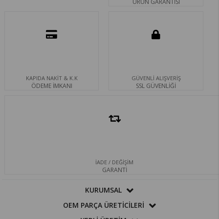
ÜRÜN GARANTİSİ
KAPIDA NAKİT & K.K
GÜVENLİ ALIŞVERİŞ
ÖDEME İMKANI
SSL GÜVENLİĞİ
İADE / DEĞİŞİM
GARANTİ
KURUMSAL
OEM PARÇA ÜRETİCİLERİ