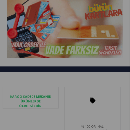
KARGO SADECE MEKANİK
ÜRÜNLERDE
ÜCRETSİZDİR.
% 100 ORJİNAL