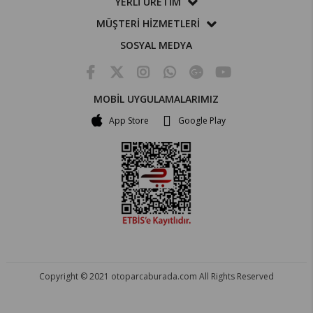
YERLİ ÜRETİM
MÜŞTERİ HİZMETLERİ
SOSYAL MEDYA
MOBİL UYGULAMALARIMIZ
App Store
Google Play
Copyright © 2021 otoparcaburada.com All Rights Reserved
OTO PARÇA BURADA - HER MARKA ARACA YEDEK PARÇA