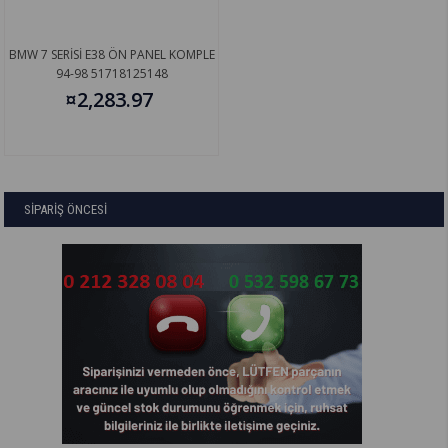
BMW 7 SERİSİ E38 ÖN PANEL KOMPLE
94-98 51718125148
¤2,283.97
SİPARİŞ ÖNCESİ