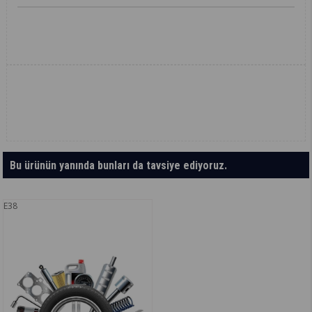
Bu ürünün yanında bunları da tavsiye ediyoruz.
E38