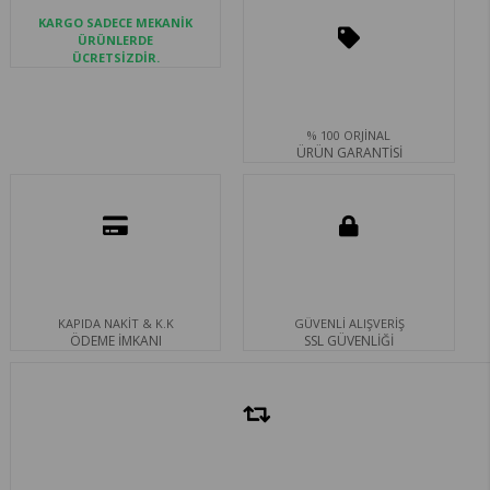
KARGO SADECE MEKANİK
ÜRÜNLERDE
ÜCRETSİZDİR.
% 100 ORJİNAL
ÜRÜN GARANTİSİ
KAPIDA NAKİT & K.K
GÜVENLİ ALIŞVERİŞ
ÖDEME İMKANI
SSL GÜVENLİĞİ