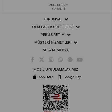
İADE / DEĞİŞİM
GARANTİ
KURUMSAL
OEM PARÇA ÜRETİCİLERİ
YERLİ ÜRETİM
MÜŞTERİ HİZMETLERİ
SOSYAL MEDYA
MOBİL UYGULAMALARIMIZ
App Store
Google Play