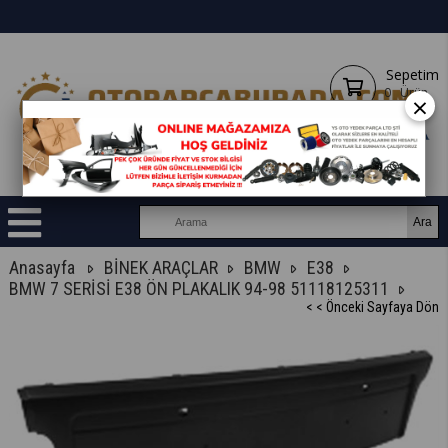
Sepetim
0
Ürün
×
Anasayfa
BİNEK ARAÇLAR
BMW
E38
BMW 7 SERİSİ E38 ÖN PLAKALIK 94-98 51118125311
< < Önceki Sayfaya Dön