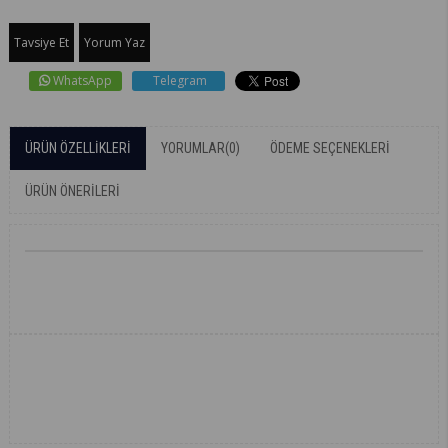
Tavsiye Et
Yorum Yaz
WhatsApp
Telegram
ÜRÜN ÖZELLIKLERI
YORUMLAR
(0)
ÖDEME SEÇENEKLERI
ÜRÜN ÖNERILERI