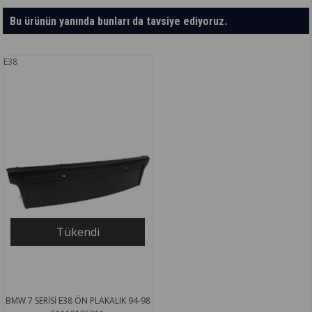
Bu ürünün yanında bunları da tavsiye ediyoruz.
E38
Tükendi
BMW 7 SERİSİ E38 ÖN PLAKALIK 94-98