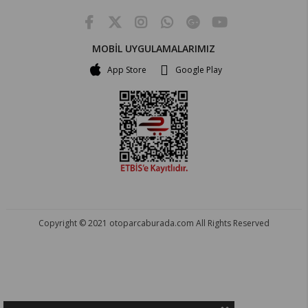
MOBİL UYGULAMALARIMIZ
App Store
Google Play
Copyright © 2021 otoparcaburada.com All Rights Reserved
OTO PARÇA BURADA - HER MARKA ARACA YEDEK PARÇA