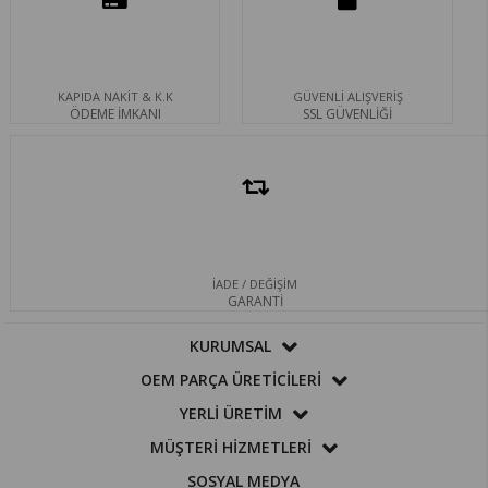
KAPIDA NAKİT & K.K
GÜVENLİ ALIŞVERİŞ
ÖDEME İMKANI
SSL GÜVENLİĞİ
İADE / DEĞİŞİM
GARANTİ
KURUMSAL
OEM PARÇA ÜRETİCİLERİ
YERLİ ÜRETİM
MÜŞTERİ HİZMETLERİ
SOSYAL MEDYA