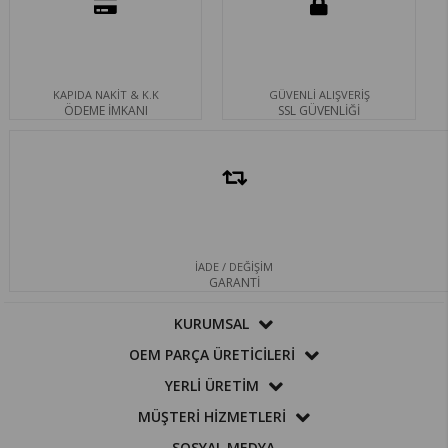
KAPIDA NAKİT & K.K
GÜVENLİ ALIŞVERİŞ
ÖDEME İMKANI
SSL GÜVENLİĞİ
İADE / DEĞİŞİM
GARANTİ
KURUMSAL
OEM PARÇA ÜRETİCİLERİ
YERLİ ÜRETİM
MÜŞTERİ HİZMETLERİ
SOSYAL MEDYA