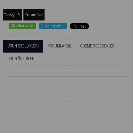
Tavsiye Et
Yorum Yaz
WhatsApp
Telegram
ÜRÜN ÖZELLIKLERI
YORUMLAR
(0)
ÖDEME SEÇENEKLERI
ÜRÜN ÖNERILERI