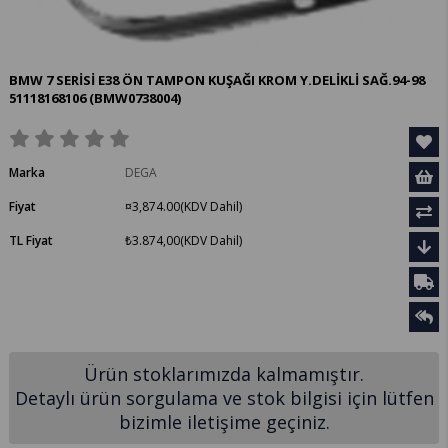
BMW 7 SERİSİ E38 ÖN TAMPON KUŞAĞI KROM Y.DELİKLİ SAĞ.94-98
51118168106
(BMW0738004)
Marka
DEGA
Fiyat
¤3,874.00
(KDV Dahil)
TL Fiyat
₺3.874,00
(KDV Dahil)
Ürün stoklarımızda kalmamıştır.
Detaylı ürün sorgulama ve stok bilgisi için lütfen
bizimle iletişime geçiniz.