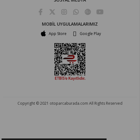
MOBİL UYGULAMALARIMIZ
App Store
Google Play
Copyright © 2021 otoparcaburada.com All Rights Reserved
OTO PARÇA BURADA - HER MARKA ARACA YEDEK PARÇA