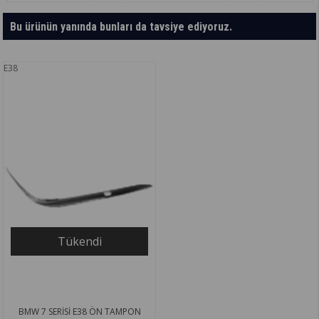
Bu ürünün yanında bunları da tavsiye ediyoruz.
E38
Tükendi
BMW 7 SERİSİ E38 ÖN TAMPON