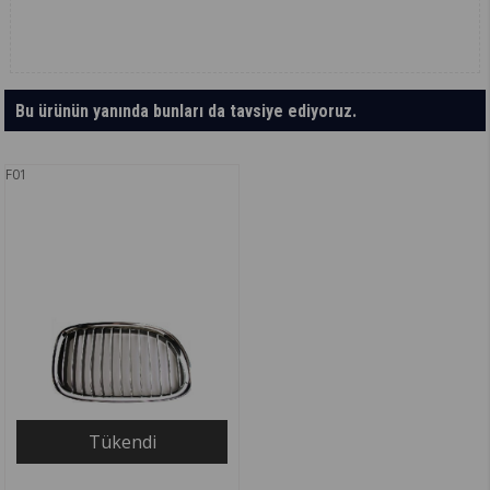
Bu ürünün yanında bunları da tavsiye ediyoruz.
F01
Tükendi