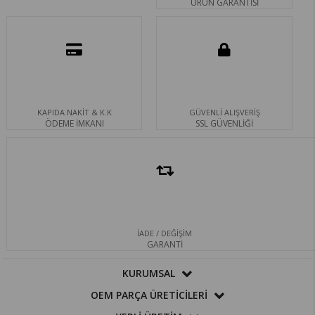
ÜRÜN GARANTİSİ
KAPIDA NAKİT & K.K
GÜVENLİ ALIŞVERİŞ
ÖDEME İMKANI
SSL GÜVENLİĞİ
İADE / DEĞİŞİM
GARANTİ
KURUMSAL
OEM PARÇA ÜRETİCİLERİ