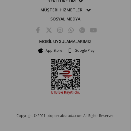
YERLİ ÜRETİM
MÜŞTERİ HİZMETLERİ
SOSYAL MEDYA
MOBİL UYGULAMALARIMIZ
App Store
Google Play
Copyright © 2021 otoparcaburada.com All Rights Reserved
OTO PARÇA BURADA - HER MARKA ARACA YEDEK PARÇA