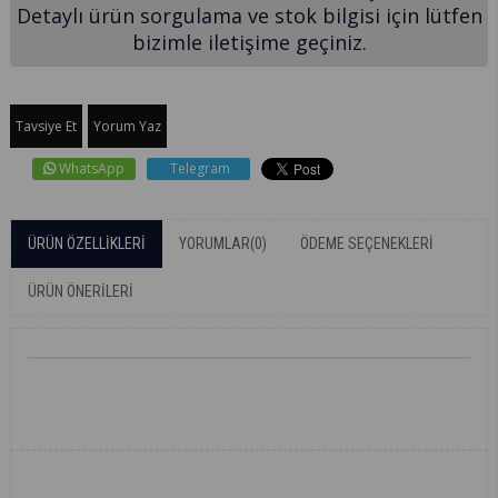
Detaylı ürün sorgulama ve stok bilgisi için lütfen
bizimle iletişime geçiniz.
Tavsiye Et
Yorum Yaz
WhatsApp
Telegram
ÜRÜN ÖZELLIKLERI
YORUMLAR
(0)
ÖDEME SEÇENEKLERI
ÜRÜN ÖNERILERI