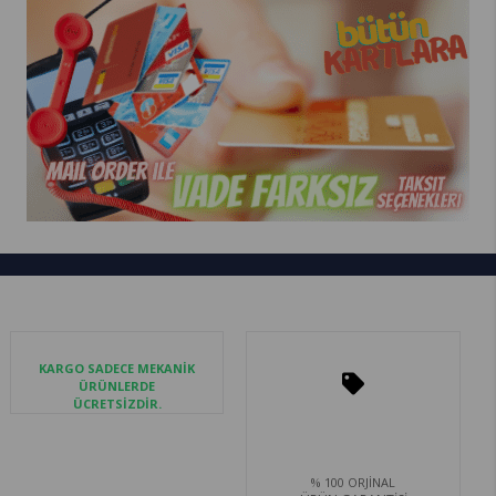
KARGO SADECE MEKANİK
ÜRÜNLERDE
ÜCRETSİZDİR.
% 100 ORJİNAL