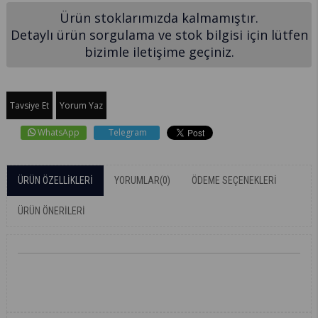
Ürün stoklarımızda kalmamıştır.
Detaylı ürün sorgulama ve stok bilgisi için lütfen
bizimle iletişime geçiniz.
Tavsiye Et
Yorum Yaz
WhatsApp
Telegram
ÜRÜN ÖZELLIKLERI
YORUMLAR
(0)
ÖDEME SEÇENEKLERI
ÜRÜN ÖNERILERI