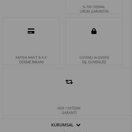
% 100 ORJİNAL
ÜRÜN GARANTİSİ
KAPIDA NAKİT & K.K
GÜVENLİ ALIŞVERİŞ
ÖDEME İMKANI
SSL GÜVENLİĞİ
İADE / DEĞİŞİM
GARANTİ
KURUMSAL