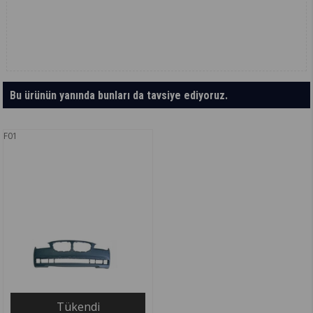
Bu ürünün yanında bunları da tavsiye ediyoruz.
F01
Tükendi