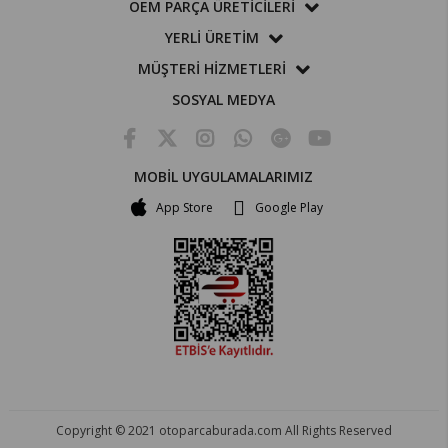
OEM PARÇA ÜRETİCİLERİ
YERLİ ÜRETİM
MÜŞTERİ HİZMETLERİ
SOSYAL MEDYA
MOBİL UYGULAMALARIMIZ
App Store
Google Play
Copyright © 2021 otoparcaburada.com All Rights Reserved